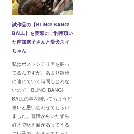
試作品の【BLING! BANG!
BALL】を実際にご利用頂い
た南加奈子さんと愛犬スイ
ちゃん
私はボストンテリアを飼っ
てるんですが、あまり散歩
に連れていく時間もとれな
いので、BLING! BANG!
BALLの事を聞いてちょうど
良いと思い使わせてもらい
ました。普段からいたずら
好きで吠え癖があってうる
さい子で、かまってちゃん