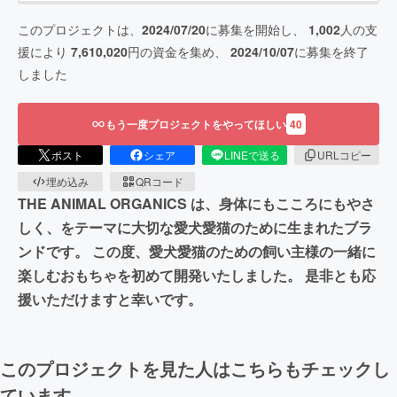
このプロジェクトは、
2024/07/20
に募集を開始し、
1,002
人の支
援により
7,610,020
円の資金を集め、
2024/10/07
に募集を終了
しました
もう一度プロジェクトをやってほしい
40
ポスト
シェア
LINEで送る
URLコピー
埋め込み
QRコード
THE ANIMAL ORGANICS は、身体にもこころにもやさ
しく、をテーマに大切な愛犬愛猫のために生まれたブラ
ンドです。 この度、愛犬愛猫のための飼い主様の一緒に
楽しむおもちゃを初めて開発いたしました。 是非とも応
援いただけますと幸いです。
このプロジェクトを見た人はこちらもチェックし
ています