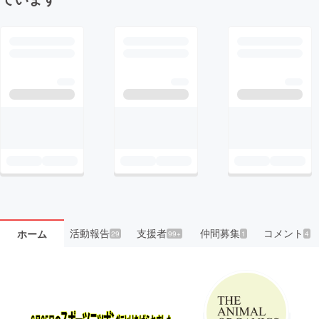
活動報告
支援者
仲間募集
コメント
ホーム
29
99+
1
4