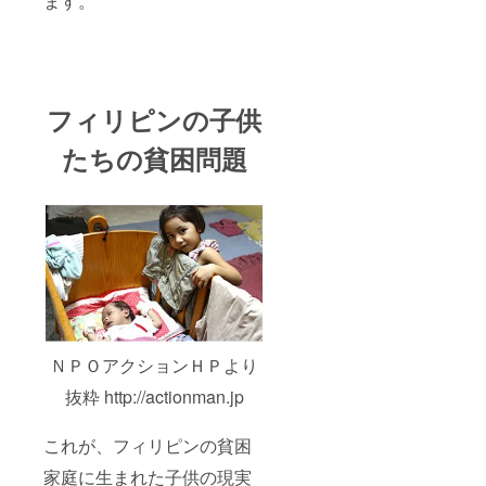
ます。
フィリピンの子供
たちの貧困問題
ＮＰＯアクションＨＰより
抜粋 http://actionman.jp
これが、フィリピンの貧困
家庭に生まれた子供の現実