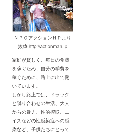
ＮＰＯアクションＨＰより
抜粋 http://actionman.jp
家庭が貧しく、毎日の食費
を稼ぐため、自分の学費を
稼ぐために、路上に出て働
いています。
しかし路上では、ドラッグ
と隣り合わせの生活、大人
からの暴力、性的搾取、エ
イズなどの性感染症への感
染など、子供たちにとって