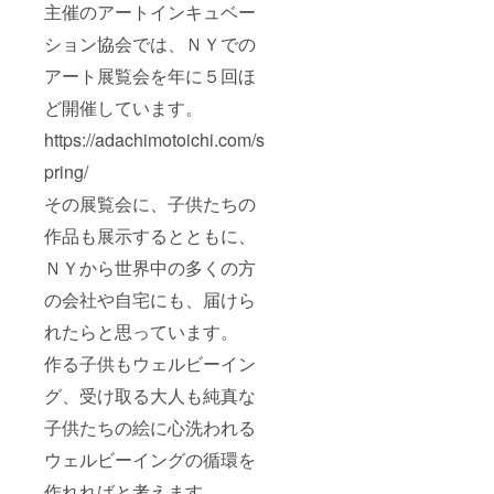
主催のアートインキュベー
ション協会では、ＮＹでの
アート展覧会を年に５回ほ
ど開催しています。
https://adachimotoichi.com/s
pring/
その展覧会に、子供たちの
作品も展示するとともに、
ＮＹから世界中の多くの方
の会社や自宅にも、届けら
れたらと思っています。
作る子供もウェルビーイン
グ、受け取る大人も純真な
子供たちの絵に心洗われる
ウェルビーイングの循環を
作れればと考えます。