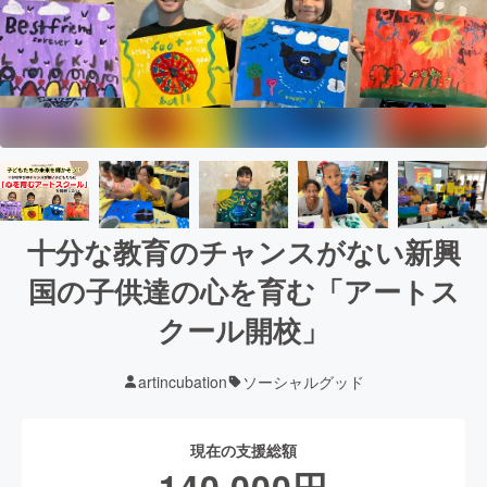
十分な教育のチャンスがない新興
国の子供達の心を育む「アートス
クール開校」
artincubation
ソーシャルグッド
現在の支援総額
140,000
円