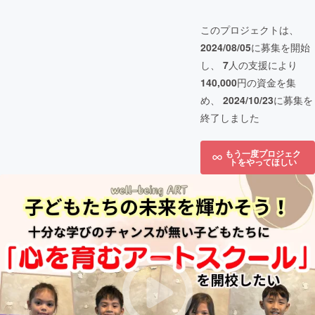
このプロジェクトは、
2024/08/05
に募集を開始
し、
7
人の支援により
140,000
円の資金を集
め、
2024/10/23
に募集を
終了しました
もう一度プロジェク
トをやってほしい