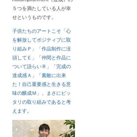
５つを満たしている人が幸
せというものです。
子供たちのアートこそ「心
を解放してポジティブに取
り組みＰ」「作品制作に没
頭してＥ」「仲間と作品に
ついて語らいＲ」「完成の
達成感Ａ」「素敵に出来
た！自己重要感と生きる意
味の醸成Ｍ」、まさにピッ
タリの取り組みであると考
えます。