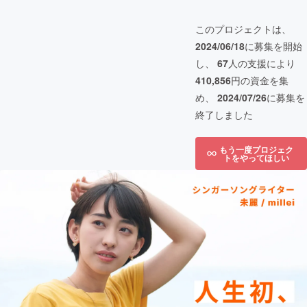
このプロジェクトは、
2024/06/18
に募集を開始
し、
67
人の支援により
410,856
円の資金を集
め、
2024/07/26
に募集を
終了しました
もう一度プロジェク
トをやってほしい