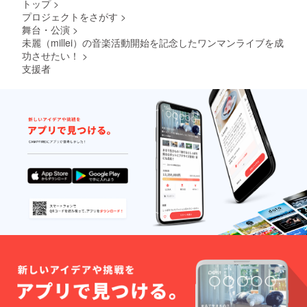
トップ
>
プロジェクトをさがす
>
舞台・公演
>
未麗（millei）の音楽活動開始を記念したワンマンライブを成
功させたい！
>
支援者