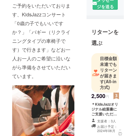
物語とコラ
ご予約をいただいておりま
ジを送る
ボしたパ
す、KidsJazzコンサート
フォーマン
「0歳の子でもいいです
スを展開し
リターンを
か？」「バギー（リクライ
ています。
子どもたち
ニングタイプの車椅子で
選ぶ
がはしゃい
す）で行きます」などお一
でも、ぐ
人お一人のご希望に沿いな
目標金額
ずっても
未達でも
「おたがい
がら準備をさせていただい
リターン
さま」の気
が届きま
ています。
持ちで楽し
す
(All-in
みあえるコ
方式)
ンサートを
2,500
円
世界中に届
＊KidsJazzオリ
けます！
ジナル絵葉書に
ご支援いただい
たお礼のメッ
支援者：3人
セージおよび出
お届け予定：
演者のサインを
こ
2024年08月
の
添えてお送りい
リ