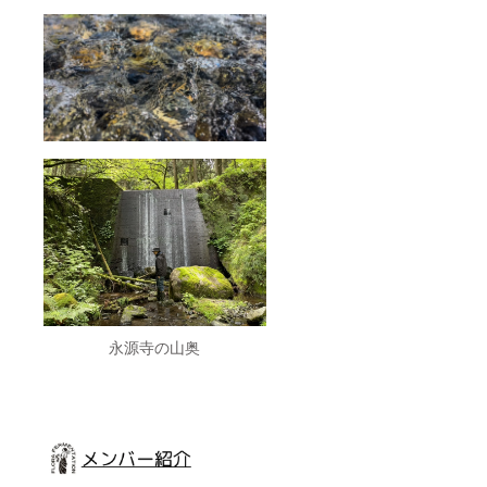
永源寺の山奥