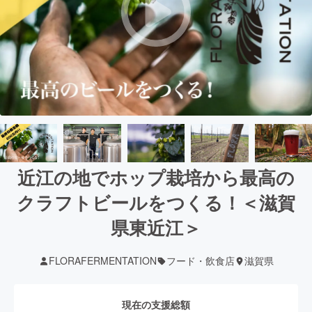
近江の地でホップ栽培から最高の
クラフトビールをつくる！＜滋賀
県東近江＞
FLORAFERMENTATION
フード・飲食店
滋賀県
現在の支援総額