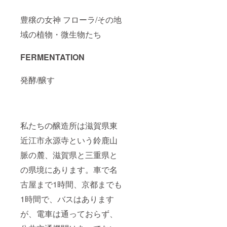
豊穣の女神 フローラ/その地
域の植物・微生物たち
FERMENTATION
発酵/醸す
私たちの醸造所は滋賀県東
近江市永源寺という鈴鹿山
脈の麓、滋賀県と三重県と
の県境にあります。車で名
古屋まで1時間、京都までも
1時間で、バスはあります
が、電車は通っておらず、