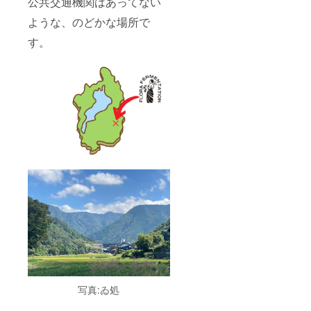
公共交通機関はあってない
ような、のどかな場所で
す。
写真:ゐ処