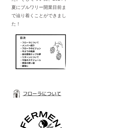
夏にブルワリー開業目前ま
で辿り着くことができまし
た！