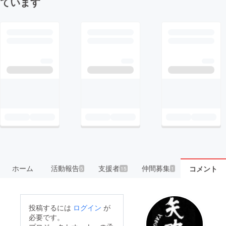
ています
ホーム
活動報告
支援者
仲間募集
コメント
5
15
1
投稿するには
ログイン
が
必要です。