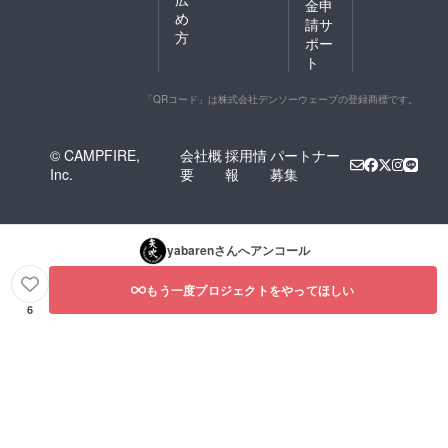
金申
め
請サ
方
ポー
ト
「QRコード」は株式会社デンソーウェーブの登録商標です。
© CAMPFIRE,
会社概
採用情
パートナー
Inc.
要
報
募集
yabaren
さんへアンコール
もう一度プロジェクトをやってほしい
6