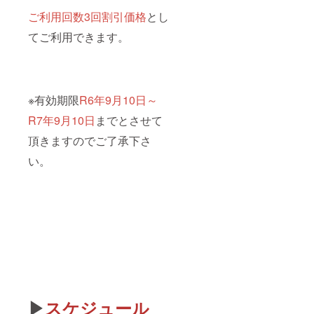
ご利用回数3回割引価格
とし
てご利用できます。
※有効期限
R6年9月10日～
R7年9月10日
までとさせて
頂きますのでご了承下さ
い。
▶
スケジュール