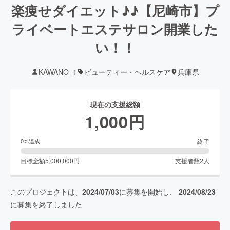
楽痩せダイエット♪♪【尼崎市】プ
ライベートエステサロン開業した
い！！
KAWANO_1
ビューティー・ヘルスケア
兵庫県
現在の支援総額
1,000
円
終了
0
%達成
目標金額
5,000,000
円
支援者数
2
人
このプロジェクトは、
2024/07/03
に募集を開始し、
2024/08/23
に募集を終了しました