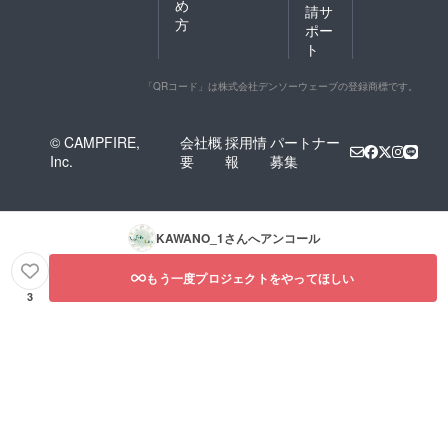
め
請サ
方
ポー
ト
「QRコード」は株式会社デンソーウェーブの登録商標です。
© CAMPFIRE,
会社概
採用情
パートナー
Inc.
要
報
募集
KAWANO_1
さんへアンコール
もう一度プロジェクトをやってほしい
3