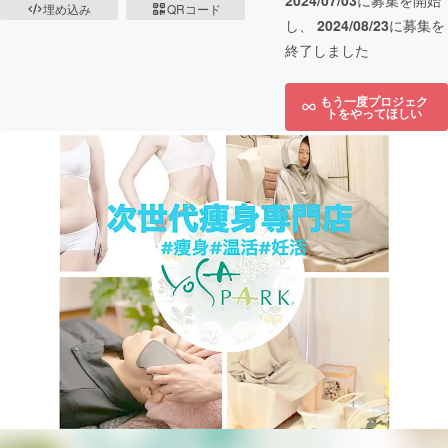
2024/07/03
に募集を開始
埋め込み
QRコード
し、
2024/08/23
に募集を
終了しました
もう一度プロジェク
トをやってほしい