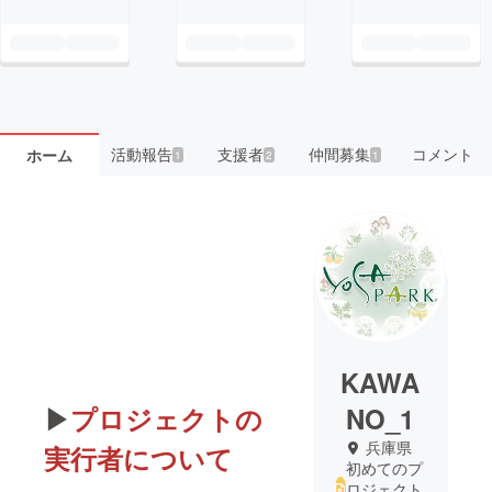
活動報告
支援者
仲間募集
コメント
ホーム
1
2
1
KAWA
▶
プロジェクトの
NO_1
兵庫県
実行者について
初めてのプ
ロジェクト