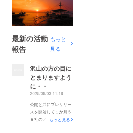
最新の活動
もっと
報告
見る
沢山の方の目に
とまりますよう
に・・
2025/09/03 11:19
公開と共にプレリリー
スを開始して１か月５
９社のメディアにてご
もっと見る
紹介いただきましたあ