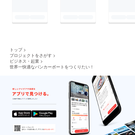
トップ
>
プロジェクトをさがす
>
ビジネス・起業
>
世界一快適なバンカーボートをつくりたい！