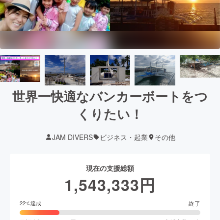
世界一快適なバンカーボートをつ
くりたい！
JAM DIVERS
ビジネス・起業
その他
現在の支援総額
1,543,333
円
終了
22
%達成