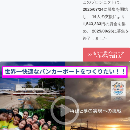
このプロジェクトは、
2025/07/24
に募集を開始
し、
16
人の支援により
1,543,333
円の資金を集
め、
2025/09/26
に募集を
終了しました
もう一度プロジェク
トをやってほしい