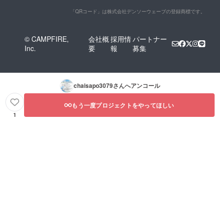
「QRコード」は株式会社デンソーウェーブの登録商標です。
© CAMPFIRE,
会社概
採用情
パートナー
Inc.
要
報
募集
chaisapo3079
さんへアンコール
もう一度プロジェクトをやってほしい
1