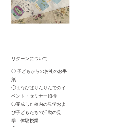
リターンについて
◯ 子どもからのお礼のお手
紙
◯まなびばりんりんでのイ
ベント・セミナー招待
◯完成した校内の見学およ
び子どもたちの活動の見
学、体験授業