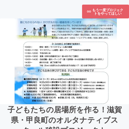
もう一度プロジェク
トをやってほしい
子どもたちの居場所を作る！滋賀
県・甲良町のオルタナティブス