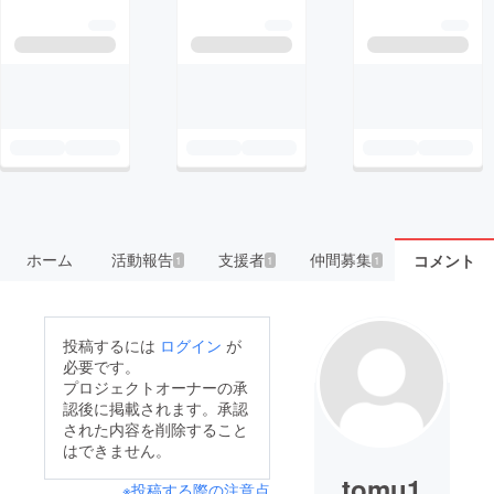
ホーム
活動報告
支援者
仲間募集
コメント
1
1
1
投稿するには
ログイン
が
必要です。
プロジェクトオーナーの承
認後に掲載されます。承認
された内容を削除すること
はできません。
tomu1
※投稿する際の注意点