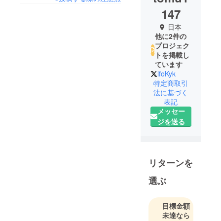
147
日本
他に2件の
プロジェク
トを掲載し
ています
lfoKyk
特定商取引
法に基づく
表記
メッセー
ジを送る
リターンを
選ぶ
目標金額
未達なら