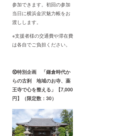
参加できます。初回の参加
当日に横浜金沢魅力帳をお
渡しします。
※支援者様の交通費や滞在費
は各自でご負担ください。
⑩特別企画 「鎌倉時代か
らの古刹 地域のお寺、薬
王寺で心を整える」【7,000
円】（限定数：30）