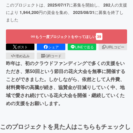
このプロジェクトは、
2025/07/17
に募集を開始し、
282
人の支援
により
1,944,200
円の資金を集め、
2025/08/31
に募集を終了し
ました
もう一度プロジェクトをやってほしい
39
ポスト
シェア
LINEで送る
URLコピー
埋め込み
QRコード
昨年は、初のクラウドファンディングで多くの支援をい
ただき、第50回という節目の花火大会を無事に開催する
ことができました。しかしながら、依然として人件費、
材料費等の高騰が続き、協賛金が目減りしていく中、地
域で愛され続けている花火大会を開催・継続していくた
めの支援をお願いします。
このプロジェクトを見た人はこちらもチェックし