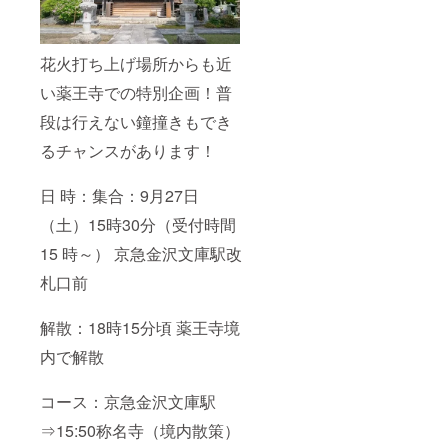
花火打ち上げ場所からも近
い薬王寺での特別企画！普
段は行えない鐘撞きもでき
るチャンスがあります！
日 時：集合：9月27日
（土）15時30分（受付時間
15 時～） 京急金沢文庫駅改
札口前
解散：18時15分頃 薬王寺境
内で解散
コース：京急金沢文庫駅
⇒15:50称名寺（境内散策）