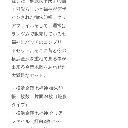
愛した「柳原良平氏」の描
く可愛らしい七福神がデザ
インされた御朱印帳、クリ
アファイルそして、通常は
ランダムで販売している七
福神缶バッチのコンプリー
トセット。そこに昔と今の
横浜金沢を重ねて見る事が
出来る今昔地図をあわせた
大満足なセット。
・横浜金澤七福神 御朱印
帳 枚数：片面24枚（蛇腹
タイプ）
・横浜金澤七福神 クリア
ファイル（紅白2枚セッ