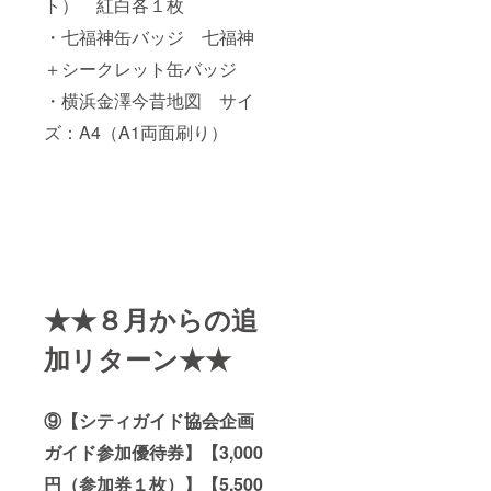
ト） 紅白各１枚
・七福神缶バッジ 七福神
＋シークレット缶バッジ
・横浜金澤今昔地図 サイ
ズ：A4（A1両面刷り）
★★８月からの追
加リターン★★
⑨【シティガイド協会企画
ガイド参加優待券】【3,000
円（参加券１枚）】【5,500