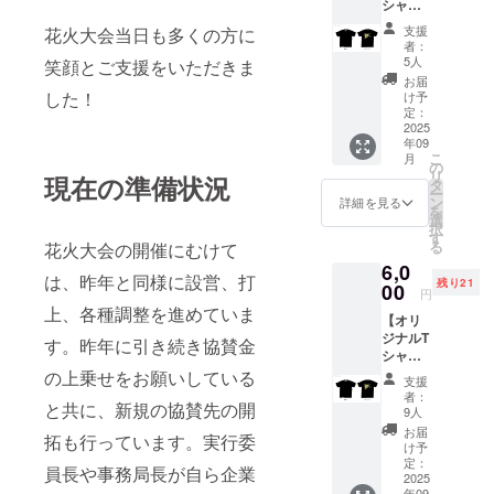
協会に
シャ
原良平
生活の
腰掛け
提供す
ツ Sサ
氏」の
支援
花火大会当日も多くの方に
中に彩
ること
る場合
イ
描く可
者：
を添え
もでき
があり
ズ 】
愛らし
5人
笑顔とご支援をいただきま
たいと
ます。
ます。
金沢ま
い七福
お届
の思い
◎服
※支援者
つりの
神がデ
した！
け予
で、造
装：瞑
様の交
オリジ
ザイン
定：
花の髪
想をし
通費や
ナルT
2025
された
飾りや
ますの
滞在費
年09
シャ
横浜金
アレン
こ
で動き
月
は各自
ツ！背
澤七福
の
ジメン
リ
やすい
でご負
現在の準備状況
中のデ
神 御朱
タ
トを手
ー
服装で
担くだ
ザイン
印帳の
ン
詳細を見る
作りで
を
お越し
さい。
は、花
セッ
選
作って
択
くださ
※詳細は
火大会
ト。 ・
す
いる会
る
い。 ◎
花火大会の開催にむけて
メール
に従事
横浜金
社で
募集人
で連絡
6,0
してい
澤今昔
は、昨年と同様に設営、打
す。
数： 30
しま
残り21
るス
00
地図
円
「牡丹
名 ◎雨
す。
タッフ
サイ
上、各種調整を進めていま
の手作
天：雨
【オリ
が着て
ズ：
り造花
天決行
ジナルT
いるT
A4（A1
す。昨年に引き続き協賛金
アレン
します
シャ
シャツ
両面刷
ジメン
が、台
ツ M
と同じ
の上乗せをお願いしている
り） ・
支援
ト」が
風等の
サイ
デザイ
横浜金
者：
横浜金
荒天時
と共に、新規の協賛先の開
ズ】 金
ン。黒
澤七福
9人
沢ブラ
には中
沢まつ
はリ
神 御朱
お届
ンドに
拓も行っています。実行委
止する
りのオ
ターン
印帳
け予
認定さ
ことも
リジナ
限定の
定：
サイ
員長や事務局長が自ら企業
れてい
ありま
ルTシャ
2025
色で
ズ：縦
ます。
す。中
年09