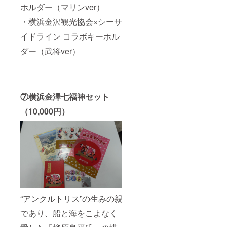
ホルダー（マリンver）
・横浜金沢観光協会×シーサ
イドライン コラボキーホル
ダー（武将ver）
⑦横浜金澤七福神セット
（10,000円）
“アンクルトリス”の生みの親
であり、船と海をこよなく