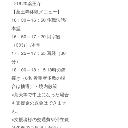
⇒16:20薬王寺
【薬王寺体験メニュー】
16：30～16：50 住職法話/
本堂
16：50～17：20 阿字観
（30分）/本堂
17：25～17：55 写経（30
分）
18：00～18：15 18時の鐘
撞き（6名 希望者多数の場
合は抽選）・境内散策
※荒天等で中止になった場合
も支援金の返金はできませ
ん。
※支援者様の交通費や滞在費
は各自でご負担ください。