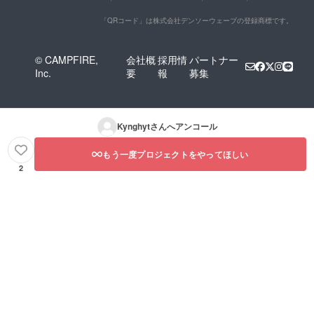
「QRコード」は株式会社デンソーウェーブの登録商標です。
© CAMPFIRE,
会社概
採用情
パートナー
Inc.
要
報
募集
Kynghyt
さんへアンコール
もう一度プロジェクトをやってほしい
2