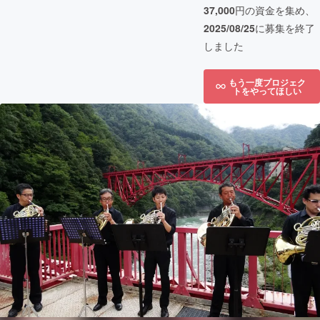
37,000
円の資金を集め、
2025/08/25
に募集を終了
しました
もう一度プロジェク
トをやってほしい