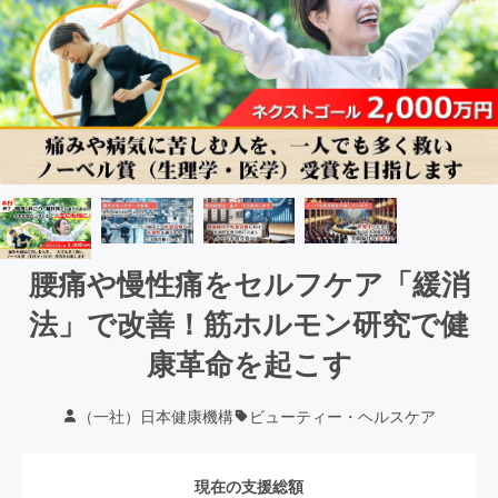
腰痛や慢性痛をセルフケア「緩消
法」で改善！筋ホルモン研究で健
康革命を起こす
（一社）日本健康機構
ビューティー・ヘルスケア
現在の支援総額