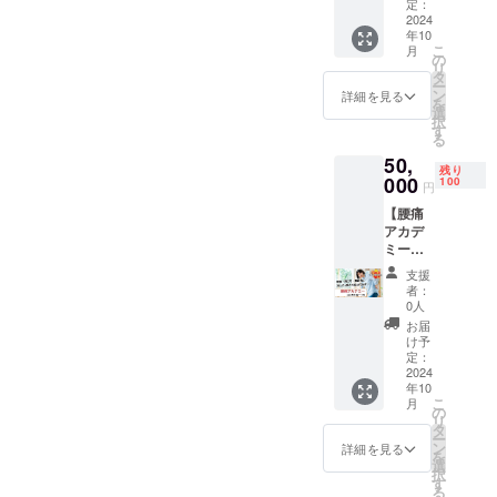
腰痛や
お送り
定：
の上乗
肩こ
2024
しま
せが可
年10
り、関
す。 ・
能で
こ
月
節痛な
オンラ
の
す。何
リ
どの慢
インセ
タ
卒、ご
ー
性痛
ミナー
ン
協力の
詳細を見る
を
を、あ
（質疑
選
ほどよ
択
なたが
応答）
す
ろしく
る
自分で
の招待
お願い
50,
治し方
1時間
します
残り
を覚え
000
のオン
100
円
て治す
ライン
【腰痛
「腰痛
セミ
アカデ
アカデ
ナー
ミー
ミー」
（ZOO
10ヶ月
の会員
M）
支援
サポー
権利を
で、直
者：
ト付】
10ヶ月
接坂戸
0人
（プレ
・感謝
先生に
お届
ゼント
のメッ
質問が
け予
用） ・
セージ
定：
でき、
腰痛や
2024
・研究
視聴が
年10
肩こ
報告書
できま
こ
月
り、関
・坂戸
の
す。 ・
リ
節痛な
先生サ
タ
日時：
ー
どの慢
イン入
ン
2024年
詳細を見る
を
性痛
り著書
選
10月下
択
を、あ
セット
す
旬開催
る