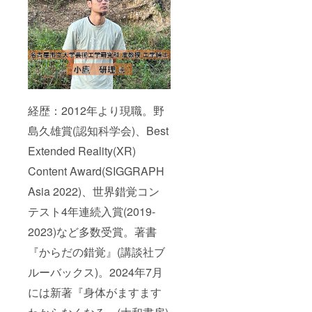
経歴：2012年より現職。野
島久雄賞(認知科学会)、Best
Extended Reality(XR)
Content Award(SIGGRAPH
Asia 2022)、世界錯覚コン
テスト4年連続入賞(2019-
2023)など多数受賞。著書
『からだの錯覚』(講談社ブ
ルーバックス)。2024年7月
には新著『身体がますます