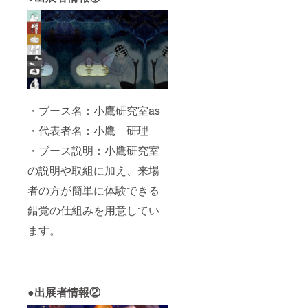
・ブース名：小鷹研究室as
・代表者名：小鷹 研理
・ブース説明：小鷹研究室
の説明や取組に加え、来場
者の方が簡単に体験できる
錯覚の仕組みを用意してい
ます。
●出展者情報②