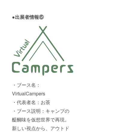
●出展者情報⑥
・ブース名：
VirtualCampers
・代表者名：お茶
・ブース説明：キャンプの
醍醐味を仮想世界で再現。
新しい視点から、アウトド