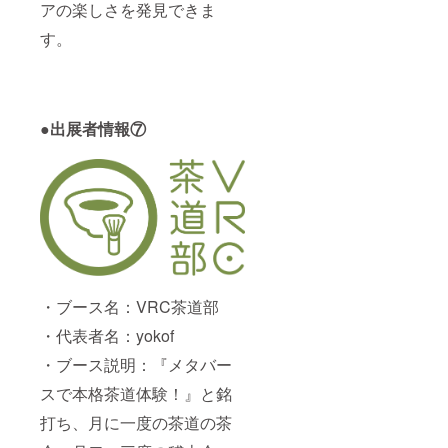
アの楽しさを発見できま
す。
●出展者情報⑦
・ブース名：VRC茶道部
・代表者名：yokof
・ブース説明：『メタバー
スで本格茶道体験！』と銘
打ち、月に一度の茶道の茶