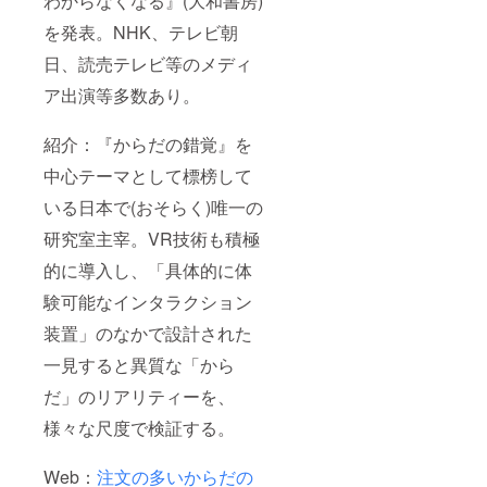
わからなくなる』(大和書房)
を発表。NHK、テレビ朝
日、読売テレビ等のメディ
ア出演等多数あり。
紹介：『からだの錯覚』を
中心テーマとして標榜して
いる日本で(おそらく)唯一の
研究室主宰。VR技術も積極
的に導入し、「具体的に体
験可能なインタラクション
装置」のなかで設計された
一見すると異質な「から
だ」のリアリティーを、
様々な尺度で検証する。
Web：
注文の多いからだの