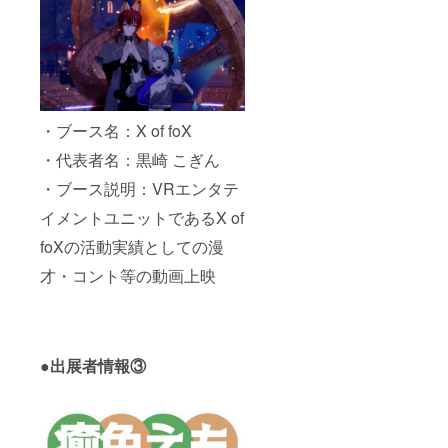
・ブース名：X of foX
・代表者名：黒崎 こぎん
・ブース説明：VRエンタテ
イメントユニットであるX of
foXの活動実績としての漫
才・コント等の動画上映
●出展者情報③