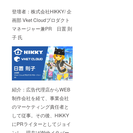
登壇者：株式会社HIKKY/ 企
画部 Vket Cloudプロダクト
マネージャー兼PR 日置 則
子 氏
紹介：広告代理店からWEB
制作会社を経て、事業会社
のマーケティング責任者と
して従事。その後、HIKKY
にPRライターとしてジョイ
ンし、現在はWebメタバー