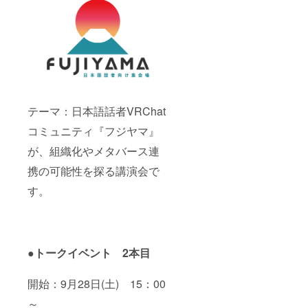
報共有
される
ことは
ありま
せん。
テーマ：日本語話者VRChat
コミュニティ『フジヤマ』
が、組織化やメタバース連
携の可能性を探る講演会で
す。
●トークイベント 2本目
開始：9月28日(土) 15：00
～