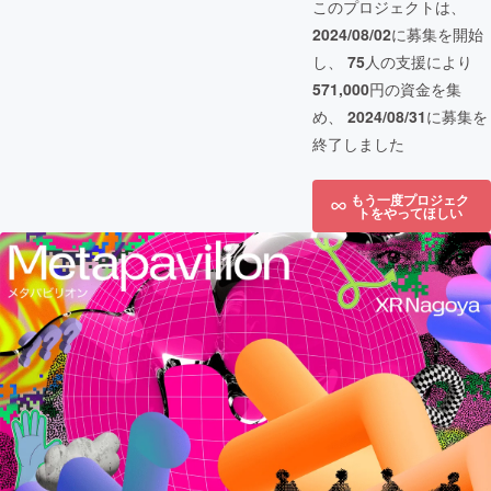
このプロジェクトは、
2024/08/02
に募集を開始
し、
75
人の支援により
571,000
円の資金を集
め、
2024/08/31
に募集を
終了しました
もう一度プロジェク
トをやってほしい