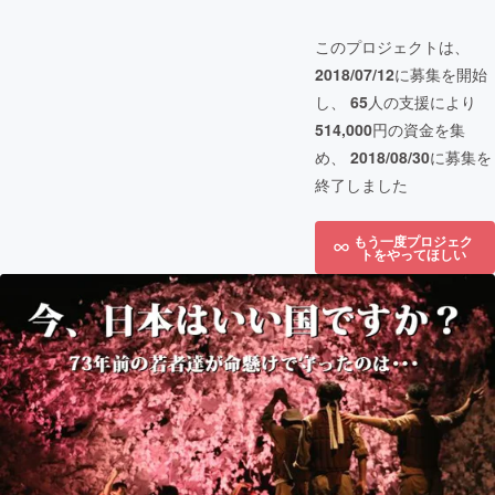
このプロジェクトは、
2018/07/12
に募集を開始
し、
65
人の支援により
514,000
円の資金を集
め、
2018/08/30
に募集を
終了しました
もう一度プロジェク
トをやってほしい