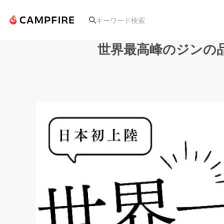
世界最高峰のジンの
人気のプロジェクト
アート・写真
テクノロジー・ガジェット
映像・映画
ビジネス・起業