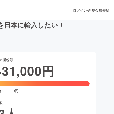
ログイン
/
新規会員登録
を日本に輸入したい！
うすぐ公開されます
支援総額
プロダクト
431,000
円
ファッション
スポーツ
00,000円
数
ア
ソーシャルグッド
3
人