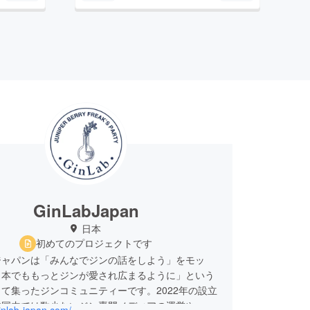
GinLabJapan
日本
初めてのプロジェクトです
ジャパンは「みんなでジンの話をしよう」をモッ
日本でももっとジンが愛され広まるように」という
て集ったジンコミュニティーです。2022年の設立
本国内では数少ないジン専門メディアの運営や、ジ