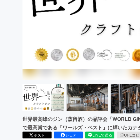
まちづくり・地域活性化
世界最高峰のジン（蒸留酒）の品評会「WORLD GIN
で最高賞である「ワールズ・ベスト」に輝いたカナ
ポスト
シェア
LINEで送る
URLコ