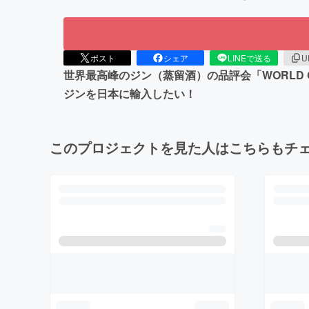
ポスト
シェア
LINEで送る
U
世界最高峰のジン（蒸留酒）の品評会「WORLD 
ジンを日本に輸入したい！
このプロジェクトを見た人はこちらもチ