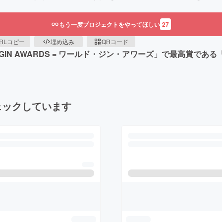
もう一度プロジェクトをやってほしい
27
RLコピー
埋め込み
QRコード
GIN AWARDS = ワールド・ジン・アワーズ」で最高賞で
ェックしています