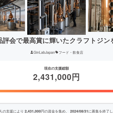
品評会で最高賞に輝いたクラフトジン
GinLabJapan
フード・飲食店
現在の支援総額
2,431,000
円
人の支援により
2,431,000
円の資金を集め、
2024/08/31
に募集を終了し