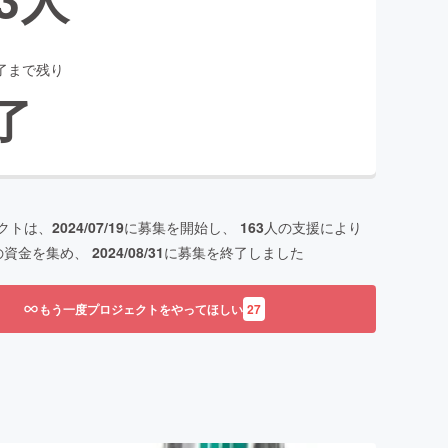
了まで残り
了
クトは、
2024/07/19
に募集を開始し、
163
人の支援により
の資金を集め、
2024/08/31
に募集を終了しました
もう一度プロジェクトをやってほしい
27