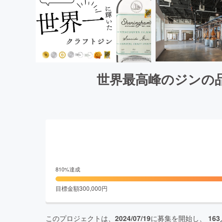
世界最高峰のジンの
810
%達成
目標金額
300,000
円
このプロジェクトは、
2024/07/19
に募集を開始し、
163