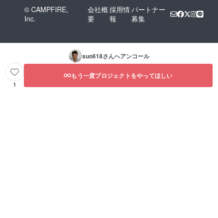
© CAMPFIRE,
会社概
採用情
パートナー
Inc.
要
報
募集
suo618
さんへアンコール
もう一度プロジェクトをやってほしい
1