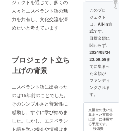
ジェクトを通じて、多くの
択
す
る
このプロ
人々とエスペラント語の魅
ジェクト
力を共有し、文化交流を深
は、
All-In方
めたいと考えています。
式
です。
目標金額に
関わらず、
2024/08/24
プロジェクト立ち
23:59:59
ま
でに集まっ
上げの背景
た金額が
ファンディ
エスペラント語に出会った
ングされま
す。
のは15年前のことでした。
そのシンプルさと普遍性に
支援金の使い道
感動し、すぐに学び始めま
集まった支援金
は以下に使用す
した。しかし、エスペラン
る予定です。
ト語を学ぶ機会や情報はま
設備費