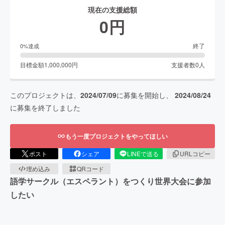
現在の支援総額
0
円
終了
0
%達成
目標金額
1,000,000
円
支援者数
0
人
このプロジェクトは、
2024/07/09
に募集を開始し、
2024/08/24
に募集を終了しました
もう一度プロジェクトをやってほしい
ポスト
シェア
LINEで送る
URLコピー
埋め込み
QRコード
語学サークル（エスペラント）をつくり世界大会に参加
したい