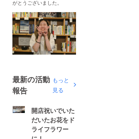
がとうございました。
最新の活動
もっと
報告
見る
開店祝いでいた
だいたお花をド
ライフラワー
に！