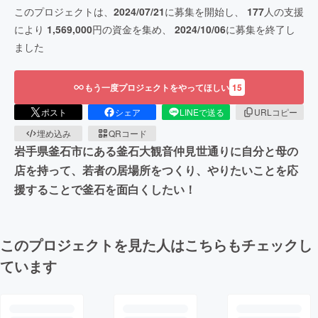
このプロジェクトは、
2024/07/21
に募集を開始し、
177
人の支援
により
1,569,000
円の資金を集め、
2024/10/06
に募集を終了し
ました
もう一度プロジェクトをやってほしい
15
ポスト
シェア
LINEで送る
URLコピー
埋め込み
QRコード
岩手県釜石市にある釜石大観音仲見世通りに自分と母の
店を持って、若者の居場所をつくり、やりたいことを応
援することで釜石を面白くしたい！
このプロジェクトを見た人はこちらもチェックし
ています