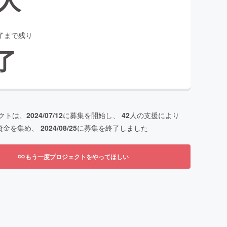
了まで残り
了
クトは、
2024/07/12
に募集を開始し、
42
人の支援により
資金を集め、
2024/08/25
に募集を終了しました
もう一度プロジェクトをやってほしい