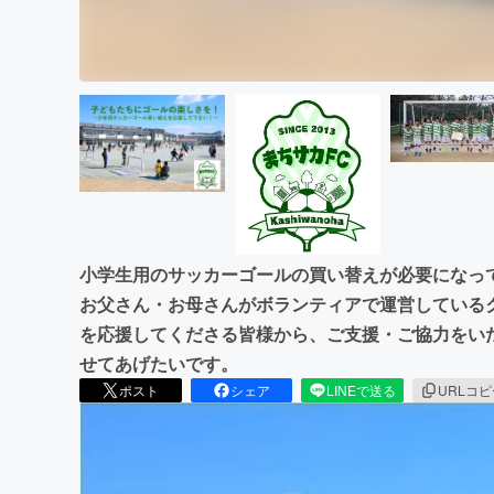
小学生用のサッカーゴールの買い替えが必要になっ
お父さん・お母さんがボランティアで運営している
を応援してくださる皆様から、ご支援・ご協力をい
せてあげたいです。
ポスト
シェア
LINEで送る
URLコ