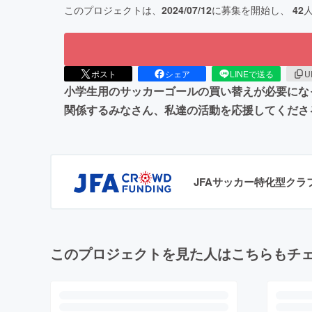
このプロジェクトは、
2024/07/12
に募集を開始し、
42
ポスト
シェア
LINEで送る
U
小学生用のサッカーゴールの買い替えが必要にな
関係するみなさん、私達の活動を応援してくださ
JFAサッカー特化型ク
このプロジェクトを見た人はこちらもチ