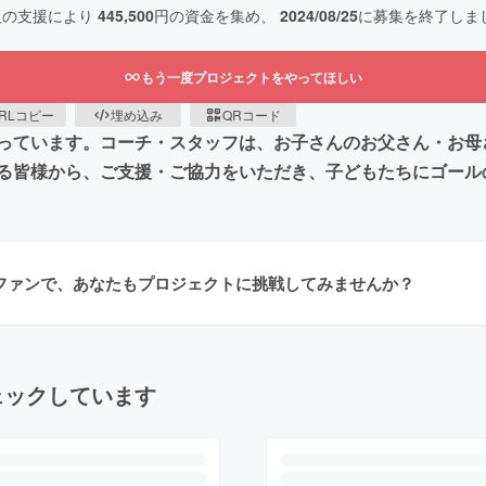
人の支援により
445,500
円の資金を集め、
2024/08/25
に募集を終了しま
もう一度プロジェクトをやってほしい
RLコピー
埋め込み
QRコード
っています。コーチ・スタッフは、お子さんのお父さん・お母
る皆様から、ご支援・ご協力をいただき、子どもたちにゴール
ラファンで、あなたもプロジェクトに挑戦してみませんか？
ェックしています