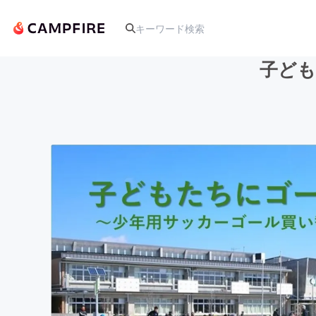
子ども
人気のプロジェクト
アート・写真
テクノロジー・ガジェット
映像・映画
ビジネス・起業