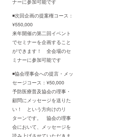
ナーに参加可能です
◾️次回企画の提案権コース：
¥550,000
来年開催の第二回イベント
でセミナーを企画すること
ができます！ 全会場のセ
ミナーに参加可能です
◾️協会理事会への提言・メッ
セージコース：¥50,000
予防医療普及協会の理事・
顧問にメッセージを送りた
い！ という方向けのリ
ターンです。 協会の理事
会において、メッセージを
読み上げさせていただきま