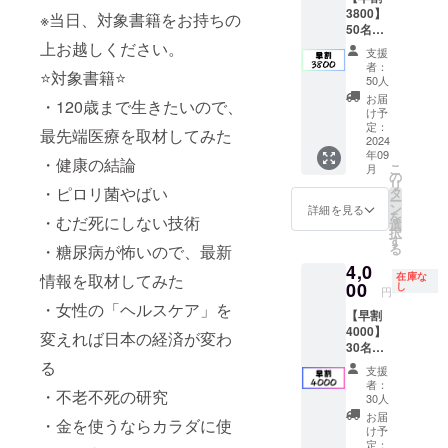
でご連
3800】
参加可
※当日、対象書籍をお持ちの
絡いた
50名限
能で
します
定で早
上お越しください。
す。 ・
※会場ま
支援
割3500
日時：
での交
者：
⭐️対象書籍⭐️
に次い
2024年
通費や
50人
で、お
9月14日
滞在費
お届
・120歳まで生きたいので、
安くチ
（土曜
は各自
け予
ケット
日）
定：
でご負
最先端医療を取材してみた
を購入
2024
10:00-
担くだ
年09
いただ
17:00
さい
・健康の結論
こ
月
ける
・場
の
リ
コース
・ピロリ菌やばい
所：東
タ
ー
です！
京ビッ
ン
詳細を見る
を
・むだ死にしない技術
全会場
グサイ
選
択
のセミ
ト 会
す
る
・糖尿病が怖いので、最新
ナー
議棟 ・
4,0
（全21
連絡方
情報を取材してみた
在庫な
セッ
00
法：詳
し
円
ショ
細は
・女性の「ヘルスケア」を
【早割
ン）に
メール
4000】
参加可
でご連
変えれば日本の経済が変わ
30名限
能で
絡いた
定で
る
す。 ・
します
支援
4,000円
日時：
※会場ま
者：
・不老不死の研究
とお安
2024年
での交
30人
くチ
9月14日
通費や
お届
・金を使うならカラダに使
ケット
（土曜
滞在費
け予
を購入
日）
定：
は各自