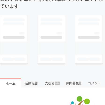
ています
活動報告
支援者
仲間募集
コメント
ホーム
99+
1