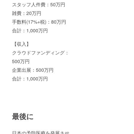
スタッフ人件費：50万円
雑費：20万円
手数料(17%+税)：80万円
合計：1,000万円
【収入】
クラウドファンディング：
500万円
企業出展：500万円
合計：1,000万円
最後に
日本の予防医療を発展させ