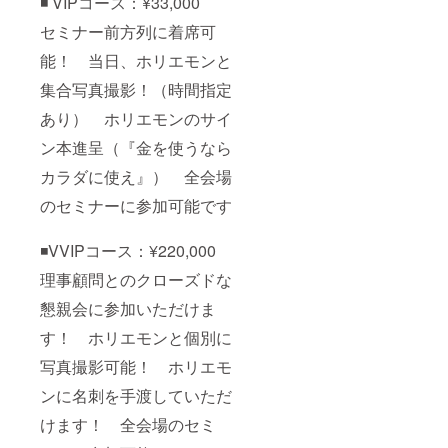
◾️ VIPコース：¥33,000
セミナー前方列に着席可
能！ 当日、ホリエモンと
集合写真撮影！（時間指定
あり） ホリエモンのサイ
ン本進呈（『金を使うなら
カラダに使え』） 全会場
のセミナーに参加可能です
◾️VVIPコース：¥220,000
理事顧問とのクローズドな
懇親会に参加いただけま
す！ ホリエモンと個別に
写真撮影可能！ ホリエモ
ンに名刺を手渡していただ
けます！ 全会場のセミ