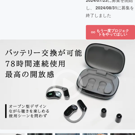
2024/07/23
に募集を開始
し、
2024/08/31
に募集を
終了しました
もう一度プロジェク
トをやってほしい