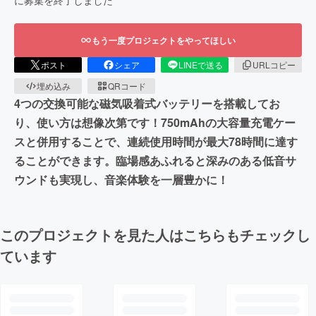
もう一度プロジェクトをやってほしい
ポスト
シェア
LINEで送る
URLコピー
埋め込み
QRコード
4つの交換可能な磁気吸着式バッテリーを搭載してお
り、使い方は想像次第です！750mAhの大容量充電ケー
スと併用することで、連続使用時間が最大78時間に達す
ることができます。臨場感あふれると深みのある低音サ
ウンドも実現し、音楽体験を一層豊かに！
このプロジェクトを見た人はこちらもチェックし
ています