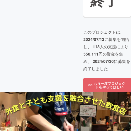
終了
このプロジェクトは、
2024/07/13
に募集を開始
し、
113
人の支援により
558,111
円の資金を集
め、
2024/07/30
に募集を
終了しました
もう一度プロジェク
トをやってほしい