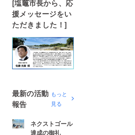
[塩竈市長から、応
援メッセージをい
ただきました！]
最新の活動
もっと
報告
見る
ネクストゴール
達成の御礼