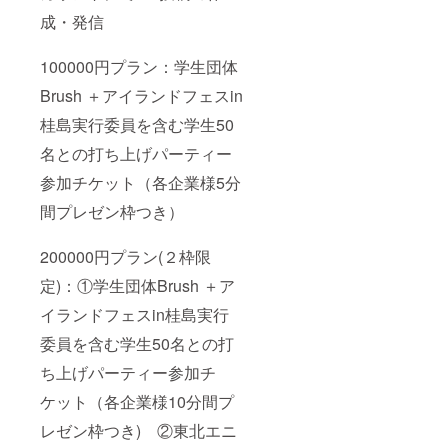
成・発信
100000円プラン：学生団体
Brush ＋アイランドフェスin
桂島実行委員を含む学生50
名との打ち上げパーティー
参加チケット（各企業様5分
間プレゼン枠つき）
200000円プラン(２枠限
定)：①学生団体Brush ＋ア
イランドフェスin桂島実行
委員を含む学生50名との打
ち上げパーティー参加チ
ケット（各企業様10分間プ
レゼン枠つき) ②東北エニ