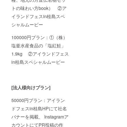
トの味わい方book） ②ア
イランドフェスin桂島スペ
シャルムービー
100000円プラン：①（株）
塩釜水産食品の「塩紅鮭」
1.9kg ②アイランドフェス
in桂島スペシャルムービー
[法人様向けプラン]
50000円プラン：アイラン
ドフェスin桂島HPにて社名
バナーを掲載、 Instagramア
カウントにてPR投稿の作