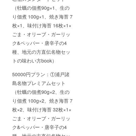
（牡蠣の佃煮90g×1、生の
り佃煮 100g×1、焼き海苔 7
枚×1、味付け海苔 16枚×1×
ごま・オリーブ・ガーリッ
ク&ペッパー・唐辛子の4
種、地元の方直伝名物セッ
トの味わい方book）
50000円プラン：①浦戸諸
島名物プレミアムセット
（牡蠣の佃煮90g×2、生の
り佃煮 100g×2、焼き海苔 7
枚×2、味付け海苔 32枚×1×
ごま・オリーブ・ガーリッ
ク&ペッパー・唐辛子の4
種、地元の方直伝名物セッ