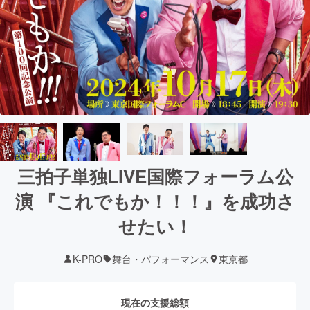
三拍子単独LIVE国際フォーラム公
演 『これでもか！！！』を成功さ
せたい！
K-PRO
舞台・パフォーマンス
東京都
現在の支援総額