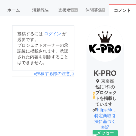
ホーム
活動報告
支援者
仲間募集
コメント
99+
1
投稿するには
ログイン
が
必要です。
プロジェクトオーナーの承
認後に掲載されます。承認
された内容を削除すること
はできません。
K-PRO
※投稿する際の注意点
東京都
他に1件の
プロジェク
トを掲載し
ています
https://kpro-web.com
特定商取引
法に基づく
表記
メッセー