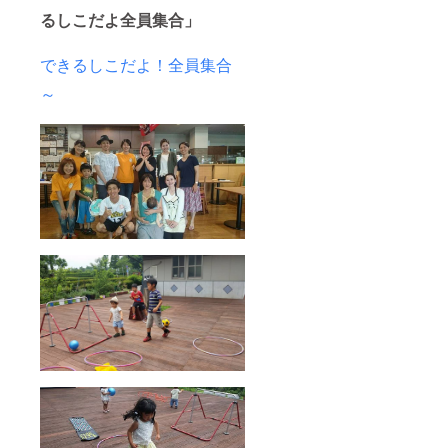
るしこだよ全員集合」
できるしこだよ！全員集合
～