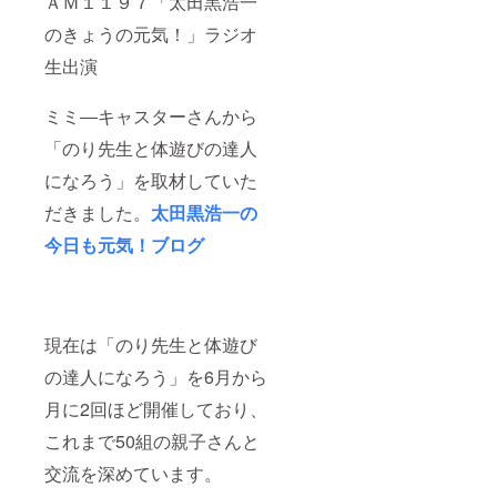
ＡＭ１１９７「太田黒浩一
のきょうの元気！」ラジオ
生出演
ミミ―キャスターさんから
「のり先生と体遊びの達人
になろう」を取材していた
だきました。
太田黒浩一の
今日も元気！ブログ
現在は「のり先生と体遊び
の達人になろう」を6月から
月に2回ほど開催しており、
これまで50組の親子さんと
交流を深めています。