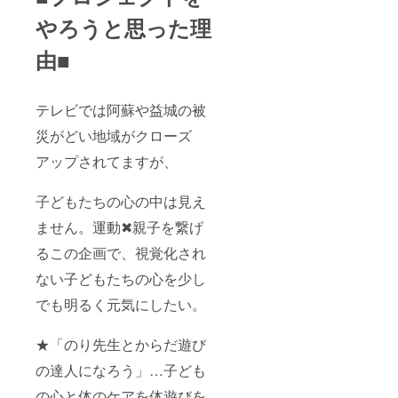
やろうと思った理
由■
テレビでは阿蘇や益城の被
災がどい地域がクローズ
アップされてますが、
子どもたちの心の中は見え
ません。運動✖親子を繋げ
るこの企画で、視覚化され
ない子どもたちの心を少し
でも明るく元気にしたい。
★「のり先生とからだ遊び
の達人になろう」…子ども
の心と体のケアを体遊びを