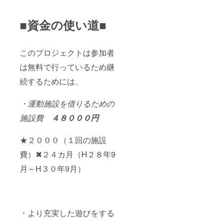
■資金の使い道■
このプロジェクトは参加者
は無料で行っているため継
続するためには、
・運動施設を借りるための
施設費
４８０００円
★２０００（１回の施設
費）✖２４カ月（H２８年9
月～H３０年9月）
・より充実した遊びをする