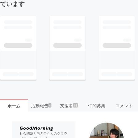
ています
活動報告
支援者
仲間募集
コメント
ホーム
4
14
社会問題と向き合う人のクラウ