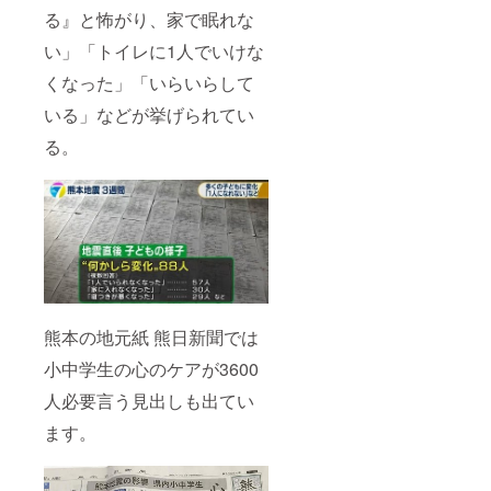
る』と怖がり、家で眠れな
い」「トイレに1人でいけな
くなった」「いらいらして
いる」などが挙げられてい
る。
熊本の地元紙 熊日新聞では
小中学生の心のケアが3600
人必要言う見出しも出てい
ます。