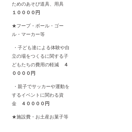
ためのあそび道具、用具
１００００円
★フープ・ボール・ゴー
ル・マーカー等
・子ども達による体験や自
立の場をつくるに関する子
どもたちの費用の軽減
４
００００円
・親子でサッカーや運動を
するイベントに関わる資
金
４
００００円
★施設費・お土産お菓子等