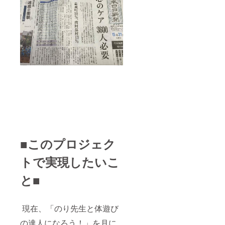
■このプロジェク
トで実現したいこ
と■
現在、「のり先生と体遊び
の達人になろう！」を月に