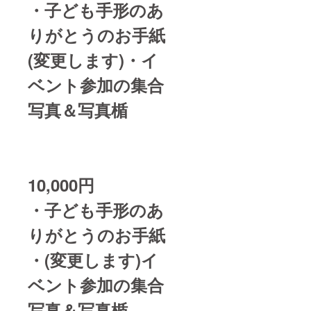
・子ども手形のあ
りがとうのお手紙
(変更します)・イ
ベント参加の集合
写真＆写真楯
10,000円
・子ども手形のあ
りがとうのお手紙
・(変更します)イ
ベント参加の集合
写真＆写真楯