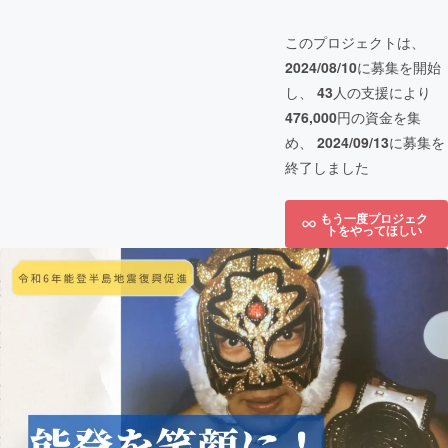
このプロジェクトは、
2024/08/10
に募集を開始
し、
43
人の支援により
476,000
円の資金を集
め、
2024/09/13
に募集を
終了しました
もう一度プロジェク
トをやってほしい