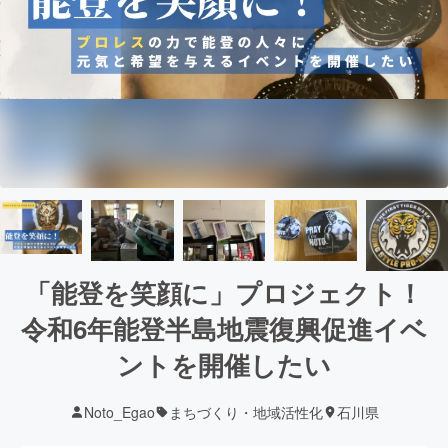
「能登を笑顔に」プロジェクト！
令和6年能登半島地震復興促進イベ
ントを開催したい
Noto_Egao
まちづくり・地域活性化
石川県