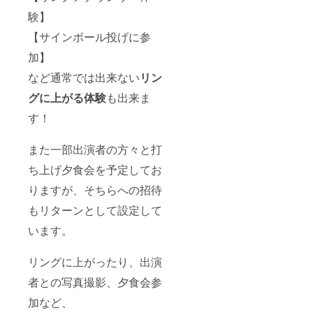
験】
【サインボール投げに参
加】
など通常では出来ない
リン
グに上がる体験
も出来ま
す！
また一部出演者の方々と打
ち上げ夕食会を予定してお
りますが、そちらへの招待
もリターンとして設定して
います。
リングに上がったり、出演
者との写真撮影、夕食会参
加など、