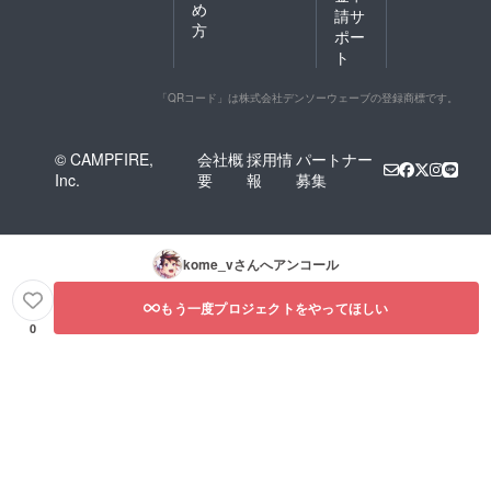
め
請サ
方
ポー
ト
「QRコード」は株式会社デンソーウェーブの登録商標です。
© CAMPFIRE,
会社概
採用情
パートナー
Inc.
要
報
募集
kome_v
さんへアンコール
もう一度プロジェクトをやってほしい
0