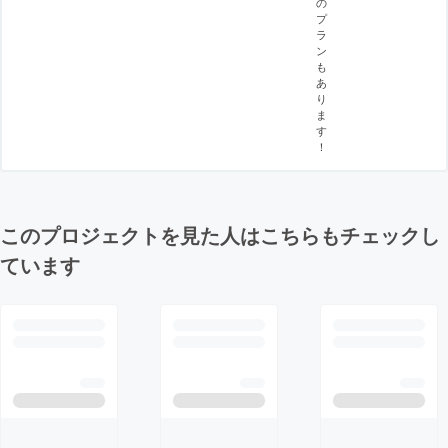
の
プ
ラ
ン
も
あ
り
ま
す
！
このプロジェクトを見た人はこちらもチェックし
ています