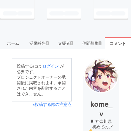
ホーム
活動報告
支援者
仲間募集
コメント
4
3
1
投稿するには
ログイン
が
必要です。
プロジェクトオーナーの承
認後に掲載されます。承認
された内容を削除すること
はできません。
kome_
※投稿する際の注意点
v
神奈川県
初めてのプ