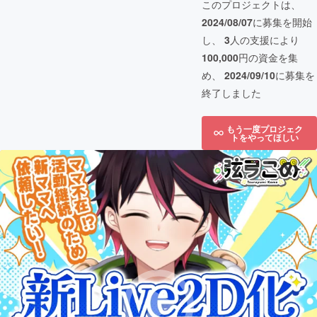
このプロジェクトは、
2024/08/07
に募集を開始
し、
3
人の支援により
100,000
円の資金を集
め、
2024/09/10
に募集を
終了しました
もう一度プロジェク
トをやってほしい