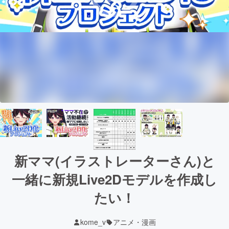
新ママ(イラストレーターさん)と
一緒に新規Live2Dモデルを作成し
たい！
kome_v
アニメ・漫画