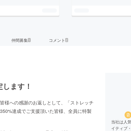
仲間募集
コメント
1
2
定します！
皆様への感謝のお返しとして、「ストレッチ
350%達成でご支援頂いた皆様、全員に特製
当社は人
イティブ