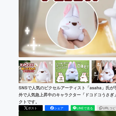
まちづくり・地域活性化
SNSで人気のピクセルアーティスト「asaha」氏
外で人気急上昇中のキャラクター「ドコドコうさぎ
クトです。
ポスト
シェア
LINEで送る
URLコ