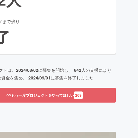
了まで残り
了
クトは、
2024/08/02
に募集を開始し、
642
人の支援により
の資金を集め、
2024/09/01
に募集を終了しました
もう一度プロジェクトをやってほしい
209