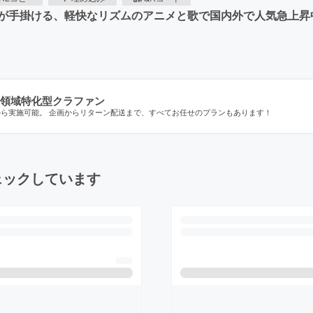
」氏が手掛ける、軽快なリズムのアニメと歌で国内外で人気急上
領域特化型クラファン
から実施可能。 企画からリターン配送まで、すべてお任せのプランもあります！
ェックしています