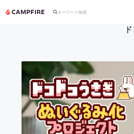
ド
人気のプロジェクト
アート・写真
テクノロジー・ガジェット
映像・映画
ビジネス・起業