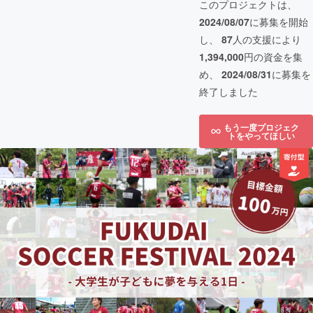
このプロジェクトは、
2024/08/07
に募集を開始
し、
87
人の支援により
1,394,000
円の資金を集
め、
2024/08/31
に募集を
終了しました
もう一度プロジェク
トをやってほしい