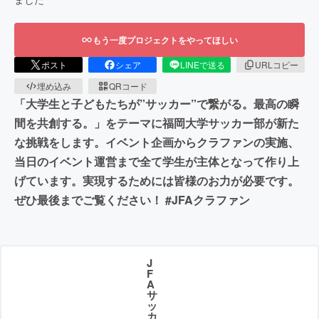
もう一度プロジェクトをやってほしい
ポスト
シェア
LINEで送る
URLコピー
埋め込み
QRコード
「大学生と子どもたちが”サッカー”で繋がる。最高の瞬
間を共創する。」をテーマに福岡大学サッカー部が新た
な挑戦をします。イベント企画からクラファンの実施、
当日のイベント運営まで全て学生が主体となって作り上
げています。実現するためには皆様のお力が必要です。
ぜひ最後までご覧ください！ #JFAクラファン
J
F
A
サ
ッ
カ