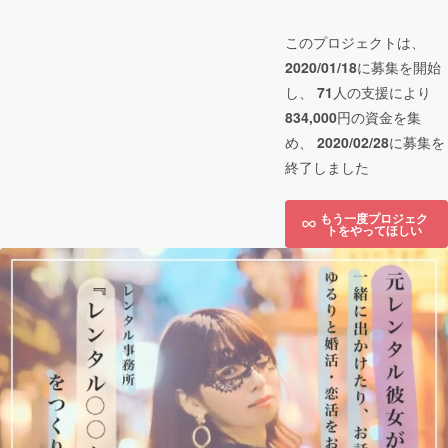
このプロジェクトは、
2020/01/18
に募集を開始
し、
71
人の支援により
834,000
円の資金を集
め、
2020/02/28
に募集を
終了しました
もう一度プロジェク
トをやってほしい