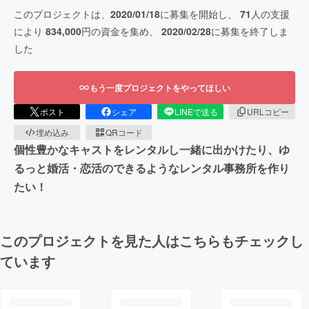
このプロジェクトは、
2020/01/18
に募集を開始し、
71
人の支援
により
834,000
円の資金を集め、
2020/02/28
に募集を終了しま
した
もう一度プロジェクトをやってほしい
ポスト
シェア
LINEで送る
URLコピー
埋め込み
QRコード
個性豊かなキャストをレンタルし一緒に出かけたり、ゆ
るっと婚活・恋活のできるようなレンタル事務所を作り
たい！
このプロジェクトを見た人はこちらもチェックし
ています