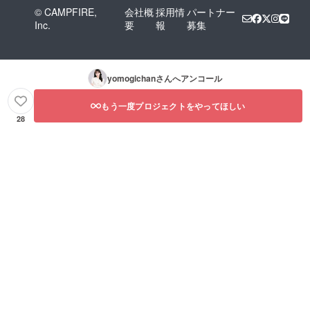
© CAMPFIRE,
会社概
採用情
パートナー
Inc.
要
報
募集
yomogichan
さんへアンコール
もう一度プロジェクトをやってほしい
28