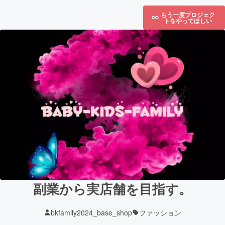
もう一度プロジェク
トをやってほしい
副業から実店舗を目指す。
bkfamily2024_base_shop
ファッション