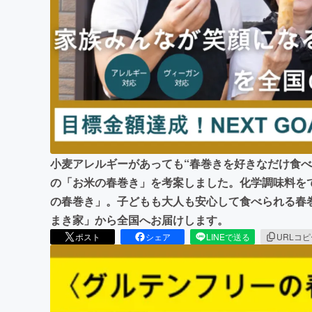
まちづくり・地域活性化
小麦アレルギーがあっても“春巻きを好きなだけ食べ
の「お米の春巻き」を考案しました。化学調味料を
の春巻き」。子どもも大人も安心して食べられる春
まき家」から全国へお届けします。
ポスト
シェア
LINEで送る
URLコ