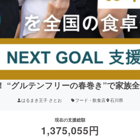
！ “グルテンフリーの春巻き”で家族
はるまき王子 さとお
フード・飲食店
石川県
現在の支援総額
1,375,055
円