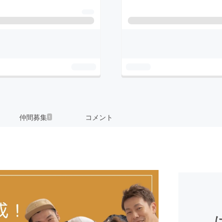
仲間募集
コメント
1