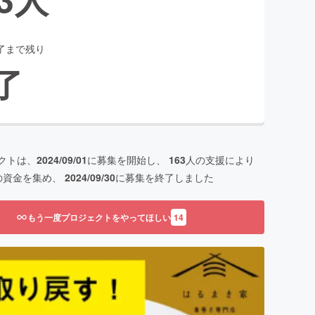
了まで残り
了
クトは、
2024/09/01
に募集を開始し、
163
人の支援により
の資金を集め、
2024/09/30
に募集を終了しました
もう一度プロジェクトをやってほしい
14