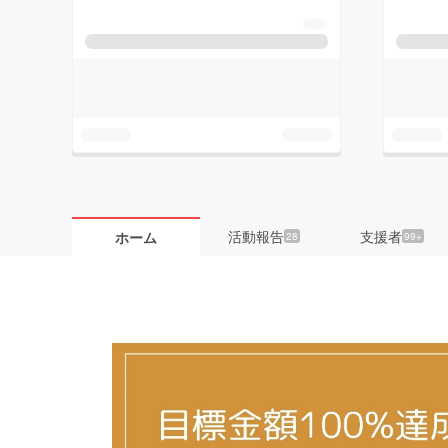
活動報告
支援者
ホーム
28
99+