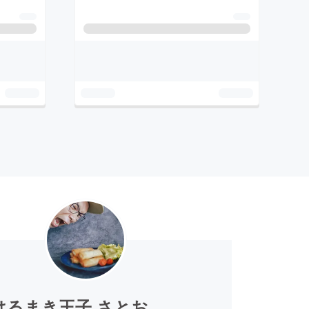
はるまき王子 さとお