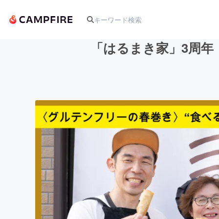
「はるまき家」3周年
人気のプロジェクト
アート・写真
テクノロジー・ガジェット
映像・映画
ビジネス・起業