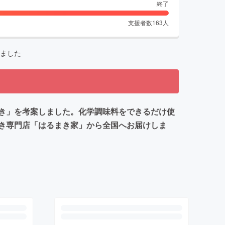
終了
支援者数
163
人
ました
巻き」を考案しました。化学調味料をできるだけ使
き専門店「はるまき家」から全国へお届けしま