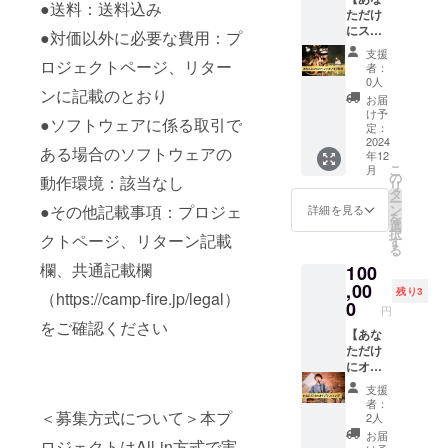
を記載
費三田
●送料：送料込み
る。 ま
ただけ
・お礼
しま
市、神
た、自
にスペ
のメッ
す。
●対価以外に必要な費用：プ
戸市は
身の震
シャル
セージ
レッス
無料、
支援
災の体
ライ
動画 感
ロジェクトページ、リター
ンに関
その他
者：
験から
ブ】 ・
謝の気
して ・
0人
要相談
依頼が
ンに記載のとおり
支援し
持ちを
実施概
でお願
お届
あれば
てくだ
込め
要：30
け予
いしま
地域を
●ソフトウェアに係る取引で
さった
て、お
定：
分×1回
す。 平
問わず
方への
2024
礼の
・有効
瀬楽器
ある場合のソフトウェアの
どこへ
年12
限定弾
メッ
期限：
さんと
こ
でも。
月
き語り
セージ
の
2025年
日程の
動作環境：該当なし
リ
小、
ライブ
動画を
タ
6月末ま
ご連絡
ー
中、高
配信(１
お送り
ン
●その他記載事項：プロジェ
で ・受
詳細を見る
が必要
を
の学校
時間程
しま
選
講方
なため
択
におも
度三田
クトページ、リターン記載
す。 ・
す
法：
お電話
る
むくゲ
市内)雄
収録時
※オンラ
番号、
スト
欄、共通記載欄
100
介、ミ
間：約3
インの
メール
ティー
チコ ・
,00
分間 ・
場合：
アドレ
残り3
（https://camp-fire.jp/legal）
チャー
オリジ
提供方
0
zoom（
スをご
円
兼、
ナルタ
法：
ツール
記入お
をご確認ください
『弾き
オル付
【あな
メール
や動作
願い致
語り
き (サイ
ただけ
にURL
環境
しま
べ』と
ズ
にオリ
を記載
等）を
す。 ・
しても
84×34c
ジナル
しま
使用し
有効期
支援
活動
m変更
ソング
す。
ます。
間2025
者：
中。各
の可能
を】 雄
＜募集方式について＞本プ
レッス
※オフ
2人
年6月ま
地で講
性あり)
介オリ
ンに関
ライン
で
お届
演など
ロジェクトはAll-in方式で実
・有効
ジナル
して ・