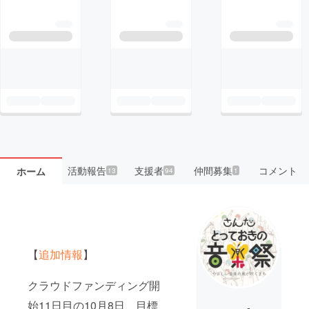
活動報告
支援者
仲間募集
コメント
ホーム
13
94
1
【
追加情報
】
クラウドファンディング開
始11日目の10月8日、目標