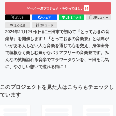
もう一度プロジェクトをやってほしい
14
ポスト
シェア
LINEで送る
URLコピー
埋め込み
QRコード
2024年11月24日(日)に三田市で初めて『とっておきの音
楽祭』を開催します！『とっておきの音楽祭』とは障が
いがある人もない人も音楽を通じて心を交え、身体全身
で垣根なく楽しむ豊かなバリアフリーの音楽祭です。み
んなの笑顔溢れる音楽でフラワータウンを、三田を元気
に、やさしい想いで溢れる街に！
このプロジェクトを見た人はこちらもチェックし
ています