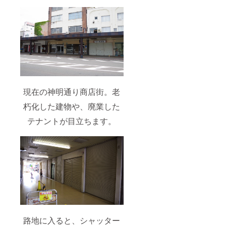
現在の神明通り商店街。老
朽化した建物や、廃業した
テナントが目立ちます。
路地に入ると、シャッター