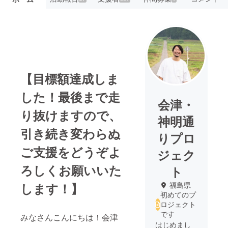
【目標額達成しま
した！最後まで走
会津・
り抜けますので、
神明通
引き続き変わらぬ
りプロ
ご支援をどうぞよ
ジェク
ろしくお願いいた
ト
します！】
福島県
初めてのプ
ロジェクト
です
みなさんこんにちは！会津
はじめまし