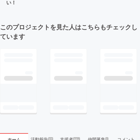
い！
このプロジェクトを見た人はこちらもチェックし
ています
活動報告
支援者
仲間募集
コメント
ホーム
27
99+
1