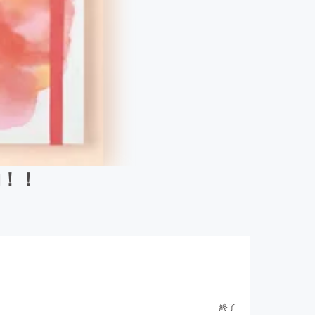
物！！
終了