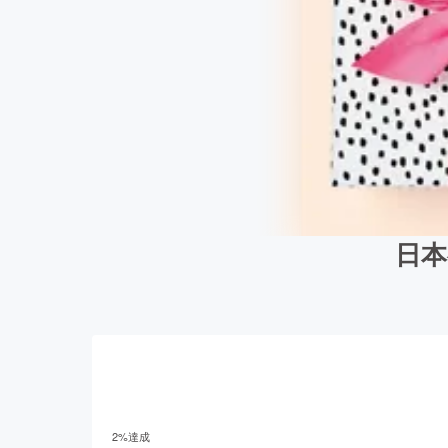
日本
2
%達成