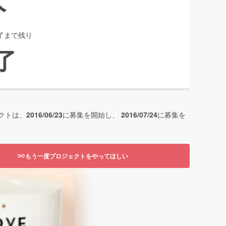
了まで残り
了
クトは、
2016/06/23
に募集を開始し、
2016/07/24
に募集を
もう一度プロジェクトをやってほしい