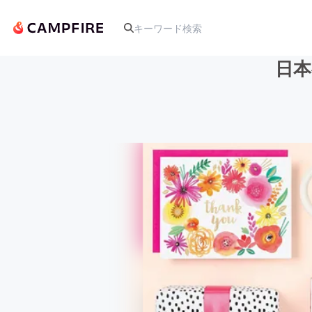
日本
人気のプロジェクト
アート・写真
テクノロジー・ガジェット
映像・映画
ビジネス・起業