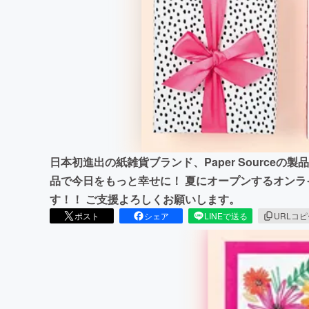
まちづくり・地域活性化
日本初進出の紙雑貨ブランド、Paper Source
品で今日をもっと幸せに！ 夏にオープンするオン
す！！ ご支援よろしくお願いします。
ポスト
シェア
LINEで送る
URLコ