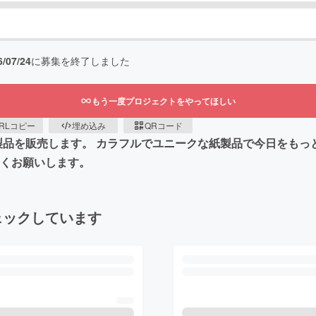
6/07/24
に募集を終了しました
もう一度プロジェクトをやってほしい
RLコピー
埋め込み
QRコード
ceの製品を販売します。 カラフルでユニークな紙製品で今日をも
しくお願いします。
ェックしています