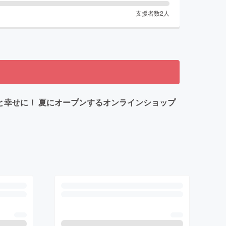
支援者数
2
人
っと幸せに！ 夏にオープンするオンラインショップ