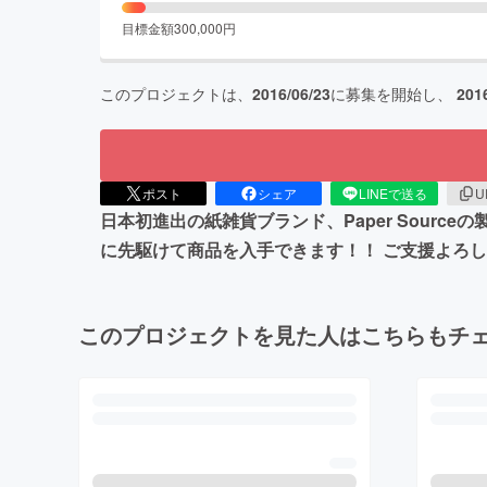
目標金額
300,000
円
このプロジェクトは、
2016/06/23
に募集を開始し、
201
ポスト
シェア
LINEで送る
U
日本初進出の紙雑貨ブランド、Paper Sour
に先駆けて商品を入手できます！！ ご支援よろ
このプロジェクトを見た人はこちらもチ