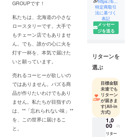
https://buddygroup.jp/
GROUPです！
特定商取引
法に基づく
私たちは、北海道の小さな
表記
メッセー
ロースタリーです。大手で
ジを送る
もチェーン店でもありませ
ん。でも、誰かの心に火を
灯す一杯を、本気で届けた
リターンを
いと願っています。
選ぶ
売れるコーヒーが欲しいの
目標金額
ではありません。バズる商
未達でも
品が作りたいわけでもあり
リターン
が届きま
ません。私たちが目指すの
す
(All-in
は、**「忘れられない味」**
方式)
を、この世界に届けるこ
1,0
00
円
と。
リター