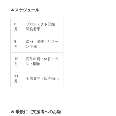
🔥スケジュール
8
プロジェクト開始・
月
開発着手
9
焙煎・試作・リター
月
ン準備
10
商品出荷・体験イベ
月
ント開催
11
全国展開・販売強化
月
🔥 最後に（支援者へのお願