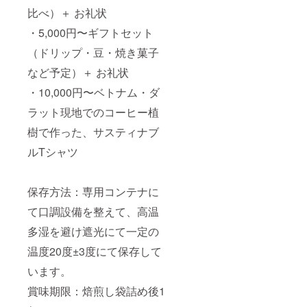
比べ）＋ お礼状
・5,000円〜ギフトセット
（ドリップ・豆・焼き菓子
など予定）＋ お礼状
・10,000円〜ベトナム・ダ
ラット現地でのコーヒー植
樹で作った、サスティナブ
ルTシャツ
保存方法：専用コンテナに
て口調設備を整えて、高温
多湿を避け遮光にて一定の
温度20度±3度にて保存して
います。
賞味期限：焙煎し袋詰め後1