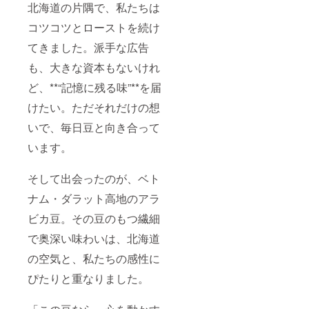
北海道の片隅で、私たちは
コツコツとローストを続け
てきました。派手な広告
も、大きな資本もないけれ
ど、**“記憶に残る味”**を届
けたい。ただそれだけの想
いで、毎日豆と向き合って
います。
そして出会ったのが、ベト
ナム・ダラット高地のアラ
ビカ豆。その豆のもつ繊細
で奥深い味わいは、北海道
の空気と、私たちの感性に
ぴたりと重なりました。