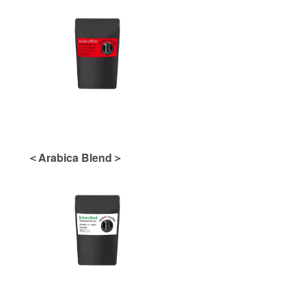
＜Arabica Blend＞