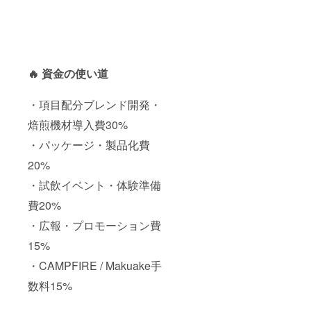
🔥 資金の使い道
・項目配分ブレンド開発・
焙煎機材導入費30%
・パッケージ・製品化費
20%
・試飲イベント・体験準備
費20%
・広報・プロモーション費
15%
・CAMPFIRE / Makuake手
数料15%