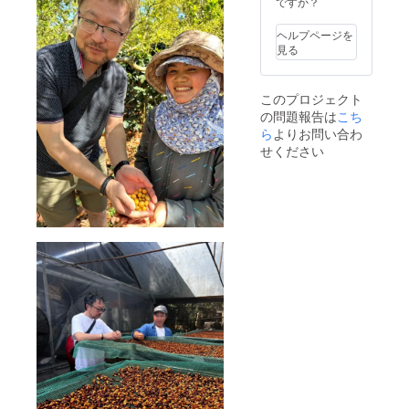
ですか？
ス兼用
｜半袖
ヘルプページを
見る
このプロジェクト
の問題報告は
こち
ら
よりお問い合わ
せください