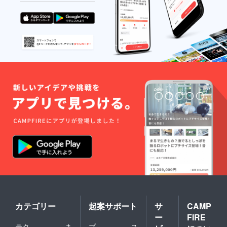
カテゴリー
起案サポート
サ
CAMP
ー
FIRE
テク
ま
プ
ス