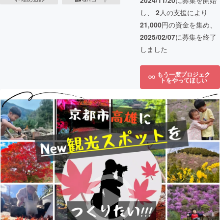
2024/11/20
に募集を開始
し、
2
人の支援により
21,000
円の資金を集め、
2025/02/07
に募集を終了
しました
もう一度プロジェク
トをやってほしい