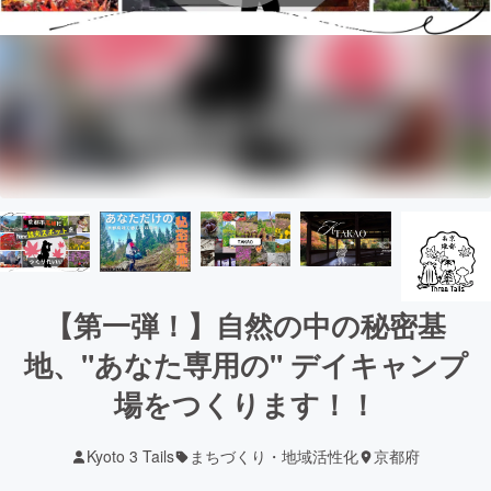
【第一弾！】自然の中の秘密基
地、"あなた専用の" デイキャンプ
場をつくります！！
Kyoto 3 Tails
まちづくり・地域活性化
京都府