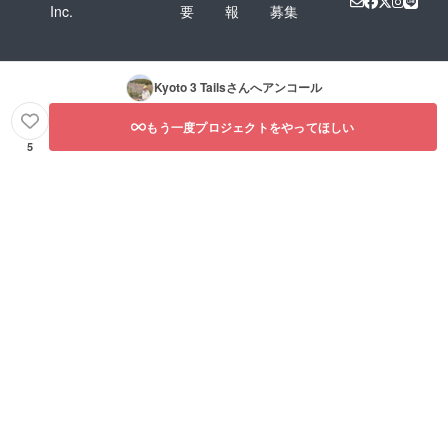
Inc.
要
報
募集
Kyoto 3 Tails
さんへアンコール
もう一度プロジェクトをやってほしい
5