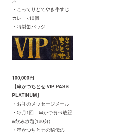
ス
・こってりどてやき牛すじ
カレー×10個
・特製缶バッジ
100,000円
【串かつちとせ VIP PASS
PLATINUM】
・お礼のメッセージメール
・毎月1回、串かつ食べ放題
&飲み放題(120分)
・串かつちとせの秘伝の