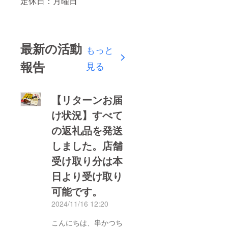
定休日：月曜日
最新の活動
もっと
報告
見る
【リターンお届
け状況】すべて
の返礼品を発送
しました。店舗
受け取り分は本
日より受け取り
可能です。
2024/11/16 12:20
こんにちは、串かつち