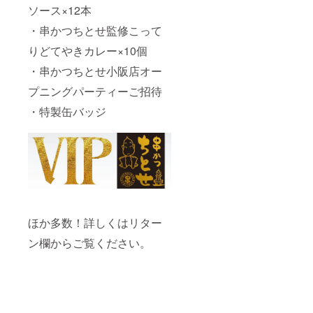
ソース×12本
・串かつちとせ監修こって
りどてやきカレー×10個
・串かつちとせ小阪店オー
プニングパーティーご招待
・特製缶バッジ
ほか多数！詳しくはリター
ン欄からご覧ください。