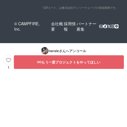
「QRコード」は株式会社デンソーウェーブの登録商標です。
© CAMPFIRE,
会社概
採用情
パートナー
Inc.
要
報
募集
naraie
さんへアンコール
もう一度プロジェクトをやってほしい
1