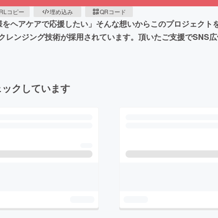
RLコピー
埋め込み
QRコード
様をヘアケアで応援したい」そんな想いからこのプロジェクト
クレンジング技術が採用されています。頂いたご支援でSNS
ェックしています