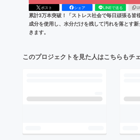
ポスト
シェア
LINEで送る
U
累計3万本突破！「ストレス社会で毎日頑張る皆
成分を使用し、水分だけを残して汚れを落とす新
きます。
このプロジェクトを見た人はこちらもチ