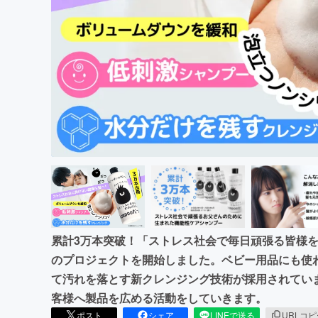
まちづくり・地域活性化
累計3万本突破！「ストレス社会で毎日頑張る皆様
のプロジェクトを開始しました。ベビー用品にも使
て汚れを落とす新クレンジング技術が採用されてい
客様へ製品を広める活動をしていきます。
ポスト
シェア
LINEで送る
URLコ