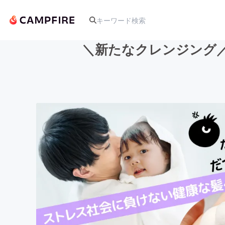
＼新たなクレンジング
人気のプロジェクト
アート・写真
テクノロジー・ガジェット
映像・映画
ビジネス・起業