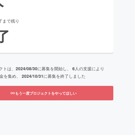
了まで残り
了
クトは、
2024/08/30
に募集を開始し、
6
人の支援により
金を集め、
2024/10/31
に募集を終了しました
もう一度プロジェクトをやってほしい