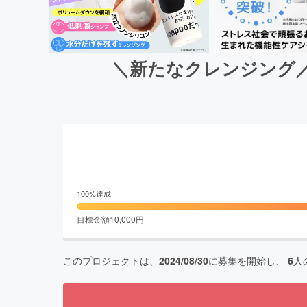
＼新たなクレンジング
100
%達成
目標金額
10,000
円
このプロジェクトは、
2024/08/30
に募集を開始し、
6
人