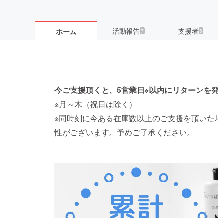
活動報告
支援者
ホーム
7
6
今ご支援頂くと、5営業日※以内にリターンを
※月～木（祝日は除く）
※同時刻に今ある在庫数以上のご支援を頂いた
性がございます。予めご了承ください。