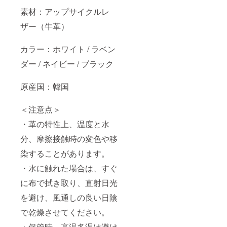
素材：アップサイクルレ
ザー（牛革）
カラー：ホワイト / ラベン
ダー / ネイビー / ブラック
原産国：韓国
＜注意点＞
・革の特性上、温度と水
分、摩擦接触時の変色や移
染することがあります。
・水に触れた場合は、すぐ
に布で拭き取り、直射日光
を避け、風通しの良い日陰
で乾燥させてください。
・保管時、高温多湿は避け