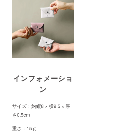
インフォメーショ
ン
サイズ：約縦8 × 横9.5 × 厚
さ0.5cm
重さ：15ｇ