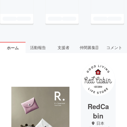
活動報告
支援者
仲間募集
コメント
ホーム
1
RedCa
bin
日本