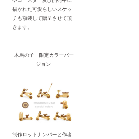
描かれた可愛らしいスケッ
チも額装して贈呈させて頂
きます。
木馬の子 限定カラーバー
ジョン
制作ロットナンバーと作者