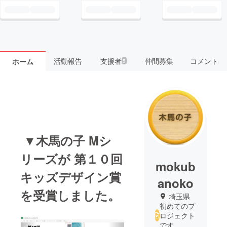
活動報告
支援者
仲間募集
コメント
ホーム
5
▼木馬の子 Mシ
リーズが 第１０回
mokub
キッズデザイン賞
anoko
を受賞しました。
埼玉県
初めてのプ
ロジェクト
です