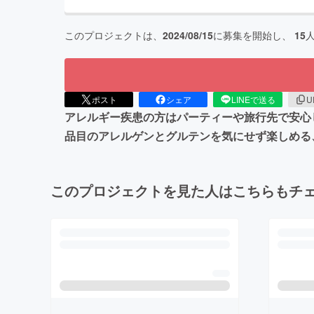
このプロジェクトは、
2024/08/15
に募集を開始し、
15
ポスト
シェア
LINEで送る
U
アレルギー疾患の方はパーティーや旅行先で安心
品目のアレルゲンとグルテンを気にせず楽しめる、
このプロジェクトを見た人はこちらもチ