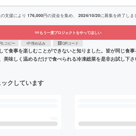
人の支援により
176,000
円の資金を集め、
2024/10/20
に募集を終了しま
もう一度プロジェクトをやってほしい
RLコピー
埋め込み
QRコード
して食事を楽しむことができないと知りました。皆が同じ食事
美味しく温めるだけで食べられる冷凍総菜を是非お試し下さい。
ェックしています