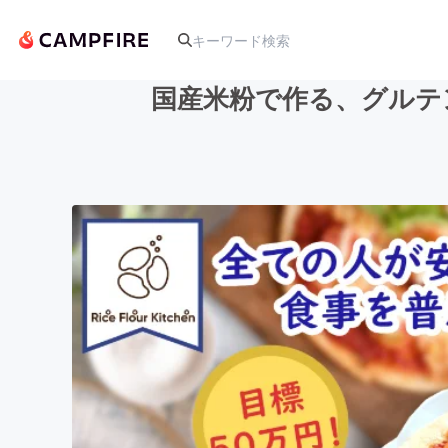
国産米粉で作る、グルテ
人気のプロジェクト
アート・写真
テクノロジー・ガジェット
映像・映画
ビジネス・起業