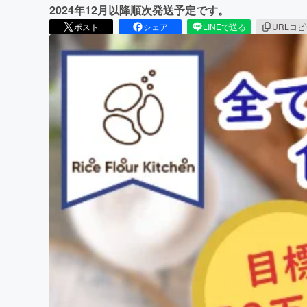
2024年12月以降順次発送予定です。
ポスト
シェア
LINEで送る
URLコ