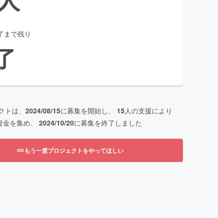
了まで残り
了
クトは、
2024/08/15
に募集を開始し、
15
人の支援により
資金を集め、
2024/10/20
に募集を終了しました
もう一度プロジェクトをやってほしい