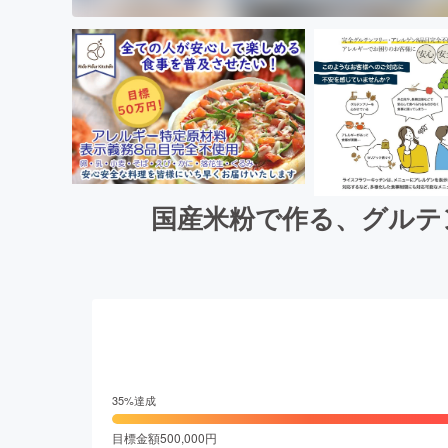
国産米粉で作る、グルテ
35
%達成
目標金額
500,000
円