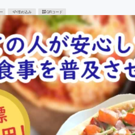
ピー
埋め込み
QRコード