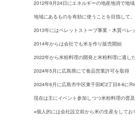
2012年9月24日にエネルギーの地産地消で
地域にあるものを有効に使うことを目指して、
2013年にはペレットストーブ事業・木質ペレッ
2014年からは会社でも米を作り販売開始
2022年から米粉料理の開発と米粉料理に適し
2024年5月に広島県にて食品営業許可を取得
2024年6月に広島市中区東千田町2丁目8-6にRice
現在は主にイベント参加しつつ米粉料理の普及
※個人的には会社設立前から米の生産をしてお