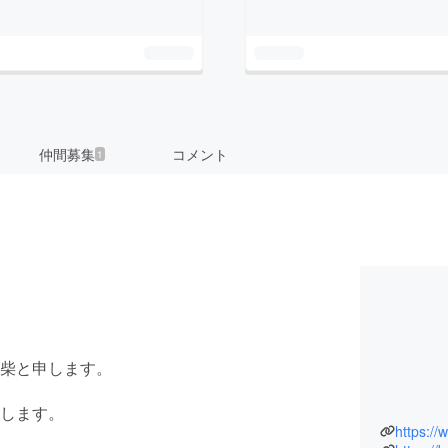
仲間募集
コメント
1
柴と申します。
します。
https://