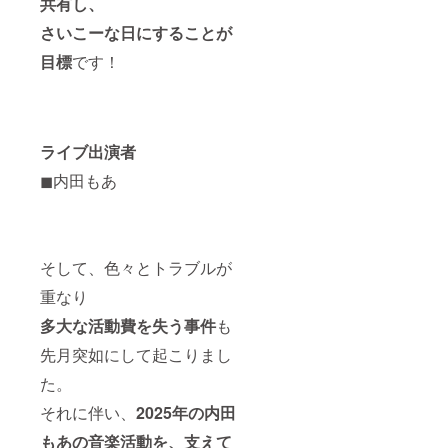
共有し、
さいこーな日にすることが
目標
です！
ライブ出演者
◼︎内田もあ
そして、色々とトラブルが
重なり
多大な活動費を失う事件
も
先月突如にして起こりまし
た。
それに伴い、
2025年の内田
もあの音楽活動を、支えて