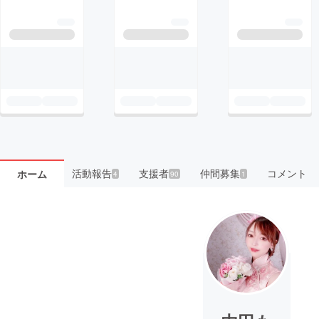
活動報告
支援者
仲間募集
コメント
ホーム
4
90
1