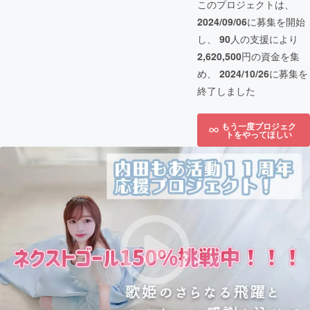
このプロジェクトは、
2024/09/06
に募集を開始
し、
90
人の支援により
2,620,500
円の資金を集
め、
2024/10/26
に募集を
終了しました
もう一度プロジェク
トをやってほしい