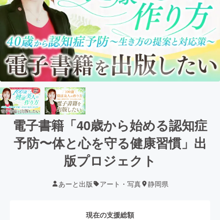
電子書籍「40歳から始める認知症
予防〜体と心を守る健康習慣」出
版プロジェクト
あーと出版
アート・写真
静岡県
現在の支援総額