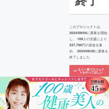
終了
このプロジェクトは、
2024/09/04
に募集を開始
し、
109
人の支援により
337,700
円の資金を集
め、
2024/09/30
に募集を
終了しました
もう一度プロジェク
トをやってほしい