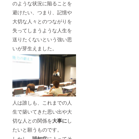
のような状況に陥ることを
避けたい、つまり、記憶や
大切な人々とのつながりを
失ってしまうような人生を
送りたくないという強い思
いが芽生えました。
人は誰しも、これまでの人
生で築いてきた思い出や大
切な人との関係を
大事に
し
たいと願うものです。
しかし、
認知症
によってそ