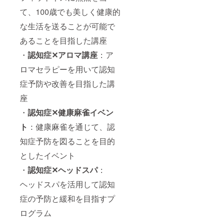
て、100歳でも美しく健康的
な生活を送ることが可能で
あることを目指した講座
・
認知症✕アロマ講座
：ア
ロマセラピーを用いて認知
症予防や改善を目指した講
座
・
認知症✕健康麻雀イベン
ト
：健康麻雀を通じて、認
知症予防を図ることを目的
としたイベント
・
認知症✕ヘッドスパ
：
ヘッドスパを活用して認知
症の予防と緩和を目指すプ
ログラム