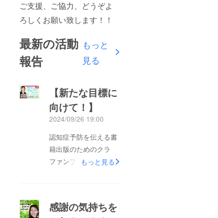
ご支援、ご協力、どうぞよ
ろしくお願い致します！！
最新の活動
もっと
報告
見る
【新たな目標に
向けて！】
2024/09/26 19:00
認知症予防を伝える書
籍出版のためのクラ
ファンプロジェクトは
もっと見る
期日前に目標の30万円
を達成することができ
ました！皆様の応援と
感謝の気持ちを
支援に心から感謝して