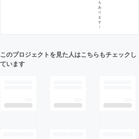
も
あ
り
ま
す
！
このプロジェクトを見た人はこちらもチェックし
ています