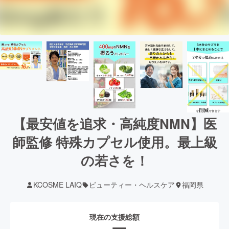
【最安値を追求・高純度NMN】医
師監修 特殊カプセル使用。最上級
の若さを！
KCOSME LAIQ
ビューティー・ヘルスケア
福岡県
現在の支援総額