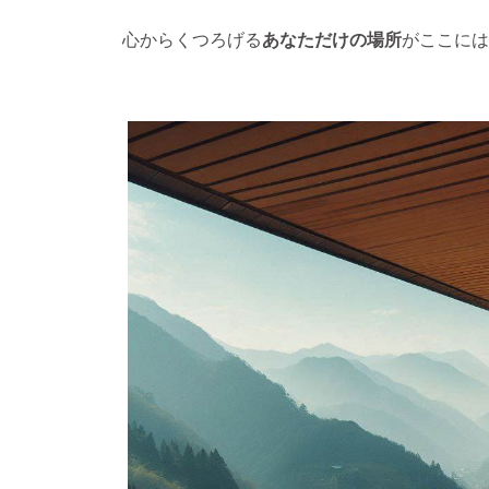
心からくつろげる
あなただけの場所
がここには