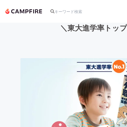
＼東大進学率トッ
人気のプロジェクト
アート・写真
テクノロジー・ガジェット
映像・映画
ビジネス・起業