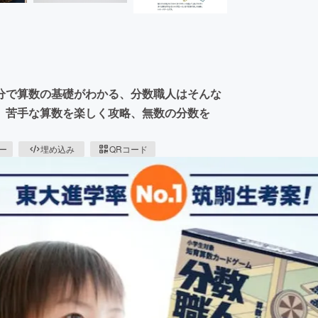
分で算数の基礎がわかる、分数職人はそんな
。苦手な算数を楽しく攻略、無数の分数を
ピー
埋め込み
QRコード