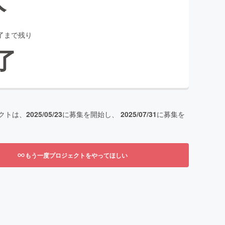
了まで残り
了
クトは、
2025/05/23
に募集を開始し、
2025/07/31
に募集を
もう一度プロジェクトをやってほしい