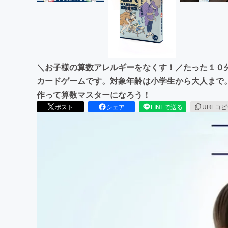
＼お子様の算数アレルギーをなくす！／たった１０
カードゲームです。対象年齢は小学生から大人まで
作って算数マスターになろう！
ポスト
シェア
LINEで送る
URLコ