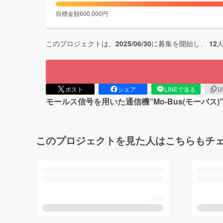
目標金額
600,000
円
このプロジェクトは、
2025/06/30
に募集を開始し、
12
ポスト
シェア
LINEで送る
U
モールス信号を用いた通信機"Mo-Bus(モーバ
このプロジェクトを見た人はこちらもチ