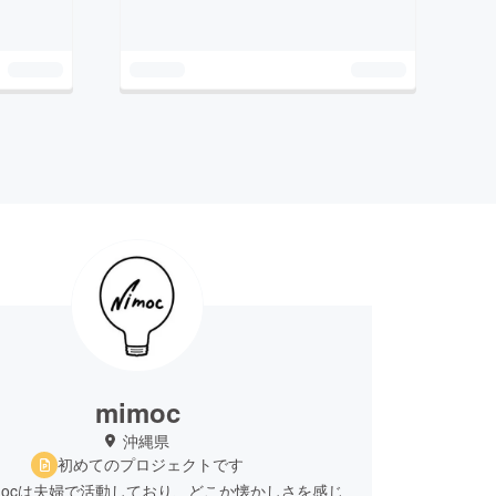
mimoc
沖縄県
初めてのプロジェクトです
mocは夫婦で活動しており、どこか懐かしさを感じ