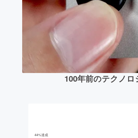
100年前のテクノロ
44
%達成