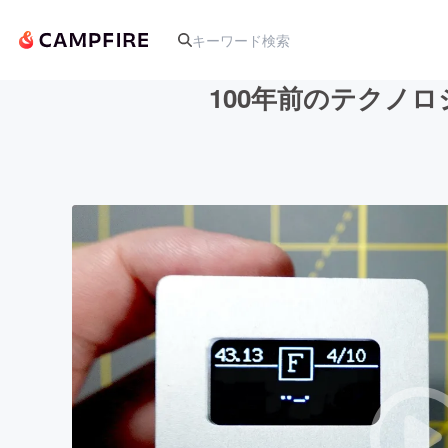
100年前のテクノロ
人気のプロジェクト
アート・写真
テクノロジー・ガジェット
映像・映画
ビジネス・起業