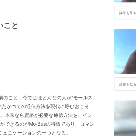
詳細を見
いこと
詳細を見
前のこと、今ではほとんどの人が"モールス
いたかつての通信方法を現代に呼びおこそ
。本来なら資格が必要な通信方法を、イン
できるのがMo-Busの特徴であり、ロマン
コミュニケーションの一つとなる。