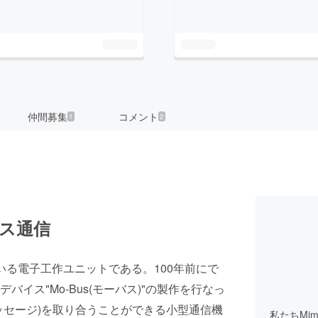
仲間募集
コメント
1
2
ルス通信
ている電子工作ユニットである。100年前にで
イス"Mo-Bus(モーバス)"の製作を行なっ
ッセージ)を取り合うことができる小型通信機
私たちMi