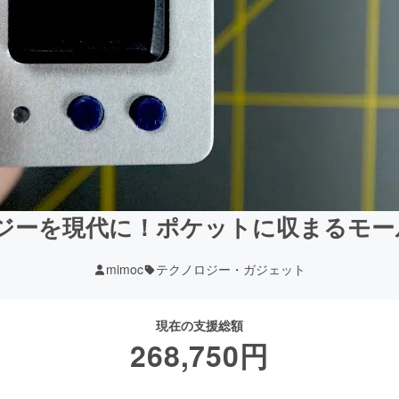
ジーを現代に！ポケットに収まるモールス
mimoc
テクノロジー・ガジェット
現在の支援総額
268,750
円