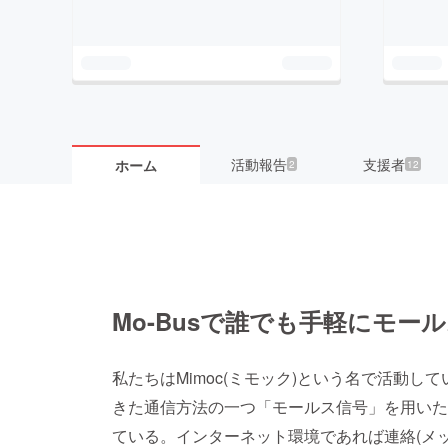
活動報告
支援者
ホーム
2
12
Mo-Busで誰でも手軽にモー
私たちはMimoc(ミモック)という名で活動し
きた通信方法の一つ「モールス信号」を用いたデバ
ている。インターネット環境であれば連絡(メ