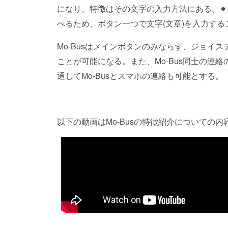
になり、特徴はその文字の入力方法にある。⚫︎
べるため、ボタン一つで文字(文章)を入力する
Mo-Busはメインボタンのみならず、ジョイ
ことが可能になる。また、Mo-Bus同士の連
通してMo-Busとスマホの連絡も可能とする。
以下の動画はMo-Busの特徴紹介についての内