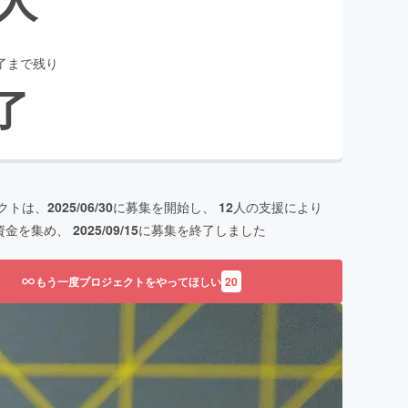
了まで残り
了
クトは、
2025/06/30
に募集を開始し、
12
人の支援により
資金を集め、
2025/09/15
に募集を終了しました
もう一度プロジェクトをやってほしい
20