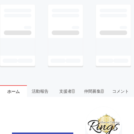
活動報告
支援者
仲間募集
コメント
ホーム
2
1