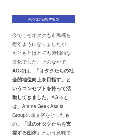
今でこそオタクも市民権を
得るようになりましたが、
もともとはとても閉鎖的な
文化でした。そのなかで、
AG×2は、「
オタクたちの社
会的地位向上を目指す」と
いうコンセプトを持って活
動してきました
。AG×2と
は、Anime Geek Assist
Groupの頭文字をとったも
の。
「世のオタクたちを支
援する団体」
という意味で