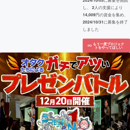
2024/10/05
に募集を開始
し、
2
人の支援により
14,009
円の資金を集め、
2024/10/31
に募集を終了
しました
もう一度プロジェク
トをやってほしい